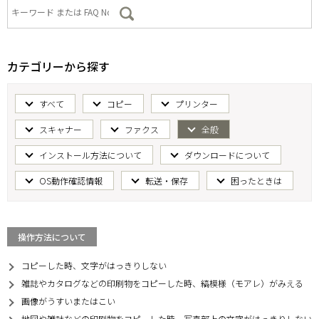
カテゴリーから探す
すべて
コピー
プリンター
スキャナー
ファクス
全般
インストール方法について
ダウンロードについて
OS動作確認情報
転送・保存
困ったときは
操作方法について
コピーした時、文字がはっきりしない
雑誌やカタログなどの印刷物をコピーした時、縞模様（モアレ）がみえる
画像がうすいまたはこい
地図や雑誌などの印刷物をコピーした時、写真部上の文字がはっきりしない