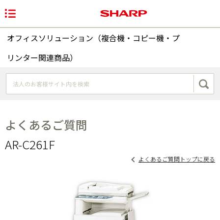
オフィスソリューション（複合機・コピー機・プ
リンター関連商品）
よくあるご質問
AR-C261F
よくあるご質問トップに戻る