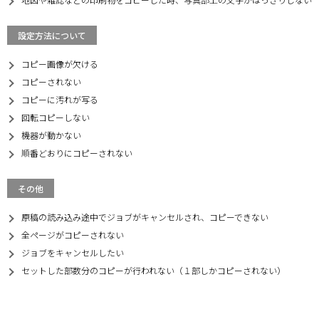
設定方法について
コピー画像が欠ける
コピーされない
コピーに汚れが写る
回転コピーしない
機器が動かない
順番どおりにコピーされない
その他
原稿の読み込み途中でジョブがキャンセルされ、コピーできない
全ページがコピーされない
ジョブをキャンセルしたい
セットした部数分のコピーが行われない（１部しかコピーされない）