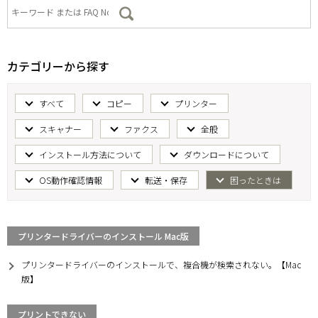
カテゴリーから探す
すべて
コピー
プリンター
スキャナー
ファクス
全般
インストール方法について
ダウンロードについて
OS動作確認情報
転送・保存
困ったときは
プリンタードライバーのインストール Mac版
プリンタードライバーのインストールで、複合機が検索されない。【Mac
版】
プリントできない