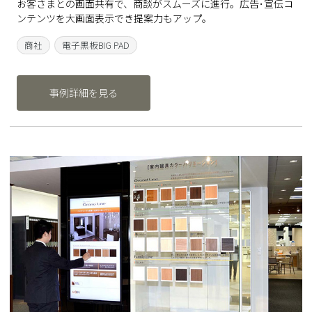
お客さまとの画面共有で、商談がスムーズに進行。広告･宣伝コ
ンテンツを大画面表示でき提案力もアップ。
商社
電子黒板BIG PAD
事例詳細を見る