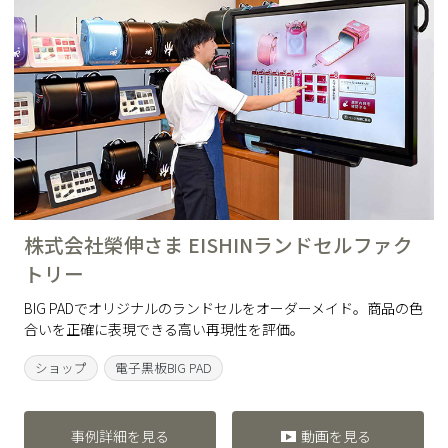
株式会社榮伸さま EISHINランドセルファク
トリー
BIG PADでオリジナルのランドセルをオーダーメイド。商品の色
合いを正確に表現できる高い再現性を評価。
ショップ
電子黒板BIG PAD
事例詳細を見る
動画を見る