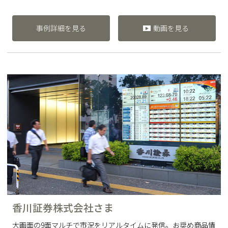
事例詳細を見る
動画を見る
香川証券株式会社さま
大画面の9面マルチで市況をリアルタイムに発信。お奨め商品情