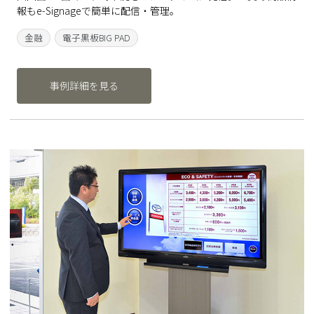
報もe-Signageで簡単に配信・管理。
金融
電子黒板BIG PAD
事例詳細を見る