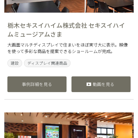
栃木セキスイハイム株式会社 セキスイハイ
ムミュージアムさま
大画面マルチディスプレイで住まいをほぼ実寸大に表示。映像
を使って多彩な商品を提案できるショールームが完成。
建設
ディスプレイ関連商品
事例詳細を見る
動画を見る