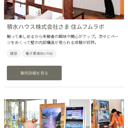
積水ハウス株式会社さま 住ムフムラボ
触って楽しめるから来館者の興味や関心がアップ。次々とペー
ジをめくって壁の内部構造が見られる体験が好評。
建設
電子黒板BIG PAD
事例詳細を見る