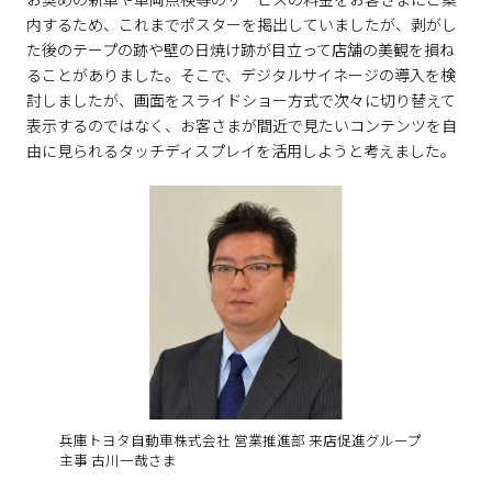
内するため、これまでポスターを掲出していましたが、剥がし
た後のテープの跡や壁の日焼け跡が目立って店舗の美観を損ね
ることがありました。そこで、デジタルサイネージの導入を検
討しましたが、画面をスライドショー方式で次々に切り替えて
表示するのではなく、お客さまが間近で見たいコンテンツを自
由に見られるタッチディスプレイを活用しようと考えました。
兵庫トヨタ自動車株式会社 営業推進部 来店促進グループ
主事 古川一哉さま