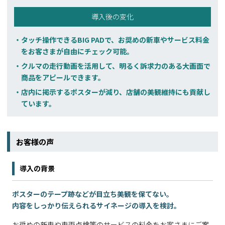
導入後の変化
タッチ操作できるBIG PADで、お奨めの新車やサービス料金
をお客さまが自由にチェック可能。
クルマの走行動画を活用して、明るく訴求力のある大画面で
商品をアピールできます。
店内に掲示するポスターが減り、店舗の美観維持にも貢献し
ています。
お客様の声
導入の背景
ポスターのテープ跡などが目立ち美観を保てない。
内容をしっかり伝えられるサイネージの導入を検討。
お奨めの新車や車両点検等のサービスの料金をお客さまにご案