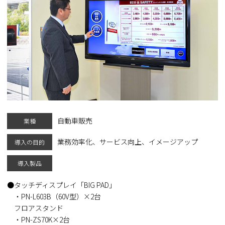
自動車販売
業種
業務効率化、サービス向上、イメージアップ
導入の目的
導入製品
タッチディスプレイ「BIG PAD」
・PN-L603B（60V型）×2台
フロアスタンド
・PN-ZS70K×2台