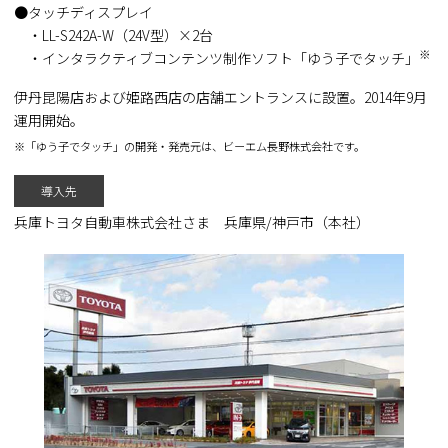
タッチディスプレイ
・LL-S242A-W（24V型）×2台
※
・インタラクティブコンテンツ制作ソフト「ゆう子でタッチ」
伊丹昆陽店および姫路西店の店舗エントランスに設置。2014年9月
運用開始。
※「ゆう子でタッチ」の開発・発売元は、ビーエム長野株式会社です。
導入先
兵庫トヨタ自動車株式会社さま 兵庫県/神戸市（本社）