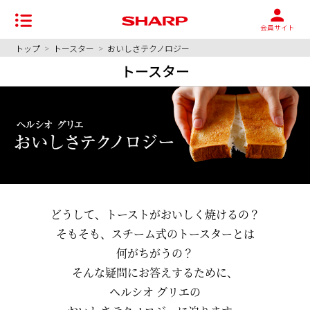
会員サイト
トップ
>
トースター
>
おいしさテクノロジー
トースター
どうして、トーストがおいしく焼けるの？
そもそも、スチーム式のトースターとは
何がちがうの？
そんな疑問にお答えするために、
ヘルシオ グリエの