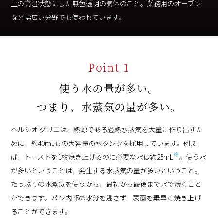
上の高温状態にした無色透明の気体のこと。業務用のオーブン
など幅広い分野でも使われています。
Point 1
使う水の量が多い。
つまり、水蒸気の量が多い。
ヘルシオ グリエは、熱源である過熱水蒸気を大量に作り出すた
めに、約40mLもの大容量の水タンクを採用しています。例え
※
ば、トーストを1枚焼き上げるのに必要な水は約25mL
。使う水
が多いということは、発生する水蒸気の量が多いということ。
たっぷりの水蒸気を使うから、最初から最後まで水で焼くこと
ができます。パン内部の水分を逃さず、表面を素早く焼き上げ
ることができます。