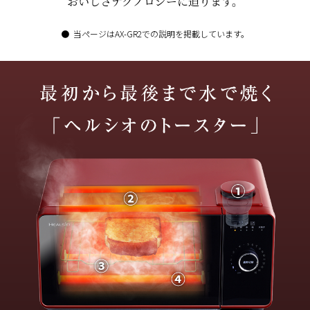
おいしさテクノロジーに迫ります。
当ページはAX-GR2での説明を掲載しています。