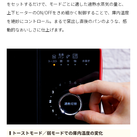
をセットするだけで、モードごとに適した過熱水蒸気の量と、
上下ヒーターのON/OFFをきめ細かく制御することで、庫内温度
を絶妙にコントロール。まるで窯出し直後のパンのような、感
動的なおいしさに仕上げます。