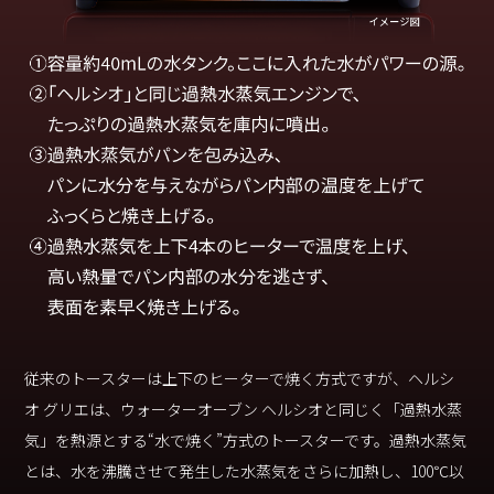
従来のトースターは上下のヒーターで焼く方式ですが、ヘルシ
オ グリエは、ウォーターオーブン ヘルシオと同じく「過熱水蒸
気」を熱源とする“水で焼く”方式のトースターです。過熱水蒸気
とは、水を沸騰させて発生した水蒸気をさらに加熱し、100℃以