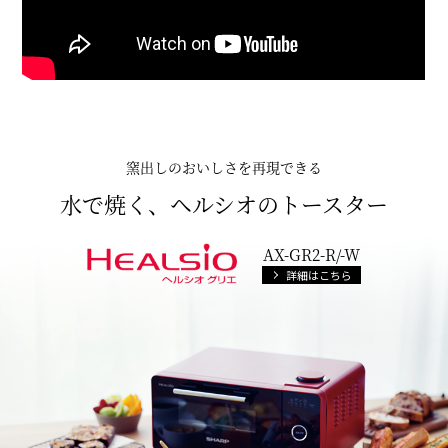
窯出しのおいしさを再現できる
水で焼く、ヘルシオのトースター
AX-GR2-R/-W
詳細はこちら