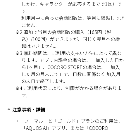
しかけ、キャラクターが応答するまでで1回）で
す。
利用月中に余った会話回数は、翌月に繰越しでき
ません。
※2 追加で当月の会話回数の購入（165円（税
込）/100回）ができますが、同じく翌月への繰
越はできません。
※3 無料期間は、ご利用の支払い方法によって異な
ります。アプリ内課金の場合は、「加入した日か
ら1ヶ月」、COCORO STOREの場合は、「加入
した月の月末まで」で、日数に関係なく 加入月
の末日で終了します。
※4 ご利用状況により、制限がかかる場合がありま
す。
注意事項・詳細
・「ノーマル」と「ゴールド」プランのご利用は、
「AQUOS AI」アプリ、または「COCORO