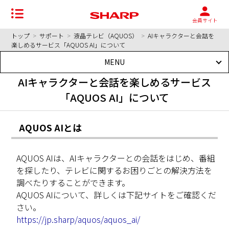
会員サイト
トップ
>
サポート
>
液晶テレビ（AQUOS）
>
AIキャラクターと会話を
楽しめるサービス「AQUOS AI」について
MENU
AIキャラクターと会話を楽しめるサービス
「AQUOS AI」について
AQUOS AIとは
AQUOS AIは、AIキャラクターとの会話をはじめ、番組
を探したり、テレビに関するお困りごとの解決方法を
調べたりすることができます。
AQUOS AIについて、詳しくは下記サイトをご確認くだ
さい。
https://jp.sharp/aquos/aquos_ai/