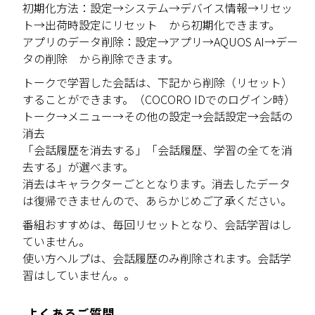
初期化方法：設定→システム→デバイス情報→リセッ
ト→出荷時設定にリセット から初期化できます。
アプリのデータ削除：設定→アプリ→AQUOS AI→デー
タの削除 から削除できます。
トークで学習した会話は、下記から削除（リセット）
することができます。（COCORO IDでのログイン時）
トーク→メニュー→その他の設定→会話設定→会話の
消去
「会話履歴を消去する」「会話履歴、学習の全てを消
去する」が選べます。
消去はキャラクターごととなります。消去したデータ
は復帰できませんので、あらかじめご了承ください。
番組おすすめは、毎回リセットとなり、会話学習はし
ていません。
使い方ヘルプは、会話履歴のみ削除されます。会話学
習はしていません。。
よくあるご質問