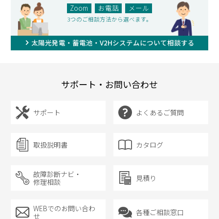
Zoom
お電話
メール
3つのご相談方法から選べます。
太陽光発電・蓄電池・V2Hシステムについて相談する
サポート・お問い合わせ
サポート
よくあるご質問
取扱説明書
カタログ
故障診断ナビ・
見積り
修理相談
WEBでのお問い合わ
各種ご相談窓口
せ