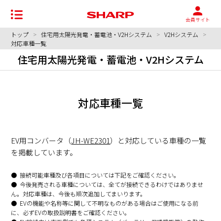
会員サイト
トップ
>
住宅用太陽光発電・蓄電池・V2Hシステム
>
V2Hシステム
>
対応車種一覧
住宅用太陽光発電・蓄電池・V2Hシステム
対応車種一覧
EV用コンバータ（
JH-WE2301
）と対応している車種の一覧
を掲載しています。
接続可能車種及び各項目については下記をご確認ください。
今後発売される車種については、全てが接続できるわけではありませ
ん。対応車種は、今後も順次追加してまいります。
EVの機能や名称等に関して不明なものがある場合はご使⽤になる前
に、必ずEVの取扱説明書をご確認ください。