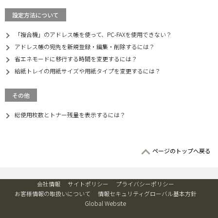
設定方法について
「複合機」のアドレス帳を使って、PC-FAXを使用できない？
アドレス帳の宛先を新規登録・編集・削除するには？
省エネモードに移行する時間を変更するには？
給紙トレイの用紙サイズや用紙タイプを変更するには？
その他
総使用枚数とトナー残量を表示するには？
ページのトップへ戻る
会社情報
サイトポリシー
プライバシーポリシー
お客様情報の取扱いについて
情報セキュリティグローバル基本方針
Global Website