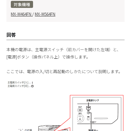
対象機種
MX-M464FN
/
MX-M564FN
回答
本機の電源は、主電源スイッチ（前カバーを開けた左端）と、
[電源]ボタン（操作パネル上）で操作します。
ここでは、電源の入/切と再起動のしかたについて説明します。