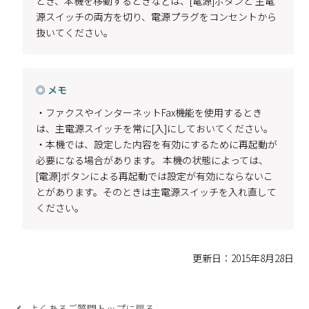
とき、本機を移動するときなどは、[電源]ボタンと 主電
源スイッチの両方を切り、電源プラグをコンセントから
抜いてください。
◎ メモ
・ファクスやインターネットFax機能を使用するとき
は、主電源スイッチを常に[入]にしておいてください。
・本機では、設定した内容を有効にするために再起動が
必要になる場合があります。 本機の状態によっては、
[電源]ボタンによる再起動では設定が有効にならないこ
とがあります。そのときは主電源スイッチを入れ直して
ください。
更新日：2015年8月28日
よくあるご質問トップに戻る