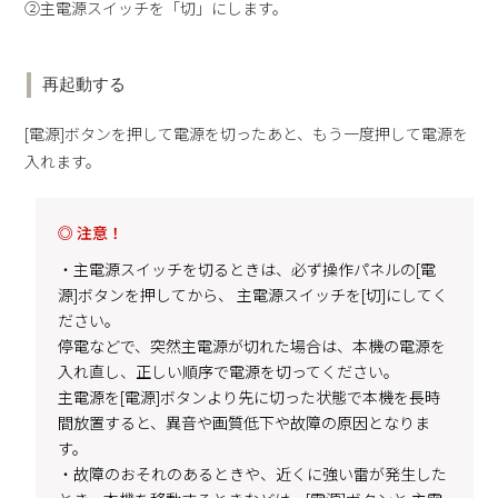
②主電源スイッチを「切」にします。
再起動する
[電源]ボタンを押して電源を切ったあと、もう一度押して電源を
入れます。
◎ 注意！
・主電源スイッチを切るときは、必ず操作パネルの[電
源]ボタンを押してから、 主電源スイッチを[切]にしてく
ださい。
停電などで、突然主電源が切れた場合は、本機の電源を
入れ直し、正しい順序で電源を切ってください。
主電源を[電源]ボタンより先に切った状態で本機を長時
間放置すると、異音や画質低下や故障の原因となりま
す。
・故障のおそれのあるときや、近くに強い雷が発生した