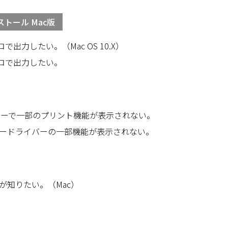
トール Mac版
出力したい。（Mac OS 10.X）
クロで出力したい。
イバーで一部のプリント機能が表示されない。
でプリンタードライバーの一部機能が表示されない。
が知りたい。（Mac）