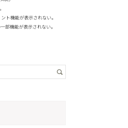
。
リント機能が表示されない。
イバーの一部機能が表示されない。