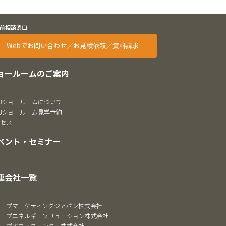
前相談窓口
Webでお問い合わせ／お見積依頼／資料請求
ョールームのご案内
oBショールームについて
oBショールーム見学予約
クセス
ベント・セミナー
連会社一覧
ャープマーケティングジャパン株式会社
ャープエネルギーソリューション株式会社
ャープオフィスレンタル株式会社