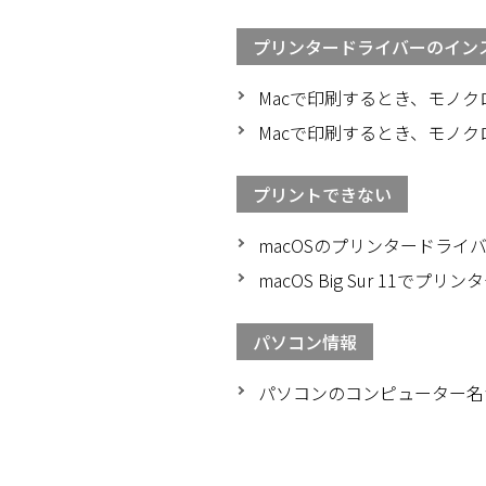
プリンタードライバーのインス
Macで印刷するとき、モノクロで
Macで印刷するとき、モノ
プリントできない
macOSのプリンタードラ
macOS Big Sur 11
パソコン情報
パソコンのコンピューター名