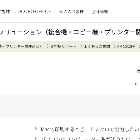
お客様
COCORO OFFICE
個人のお客様
会社情報
ソリューション（複合機・コピー機・プリンター
機・プリンター関連商品）
お客様サポート
よくあるご質問
AR-N202FP
Macで印刷するとき、モノクロで出力したい。（M
パソコンのコンピューター名が知りたい。（