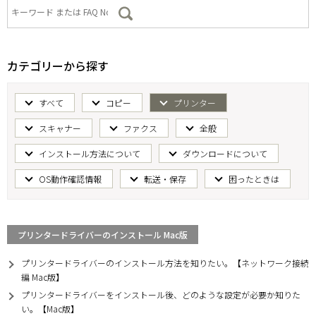
カテゴリーから探す
すべて
コピー
プリンター
スキャナー
ファクス
全般
インストール方法について
ダウンロードについて
OS動作確認情報
転送・保存
困ったときは
プリンタードライバーのインストール Mac版
プリンタードライバーのインストール方法を知りたい。【ネットワーク接続
編 Mac版】
プリンタードライバーをインストール後、どのような設定が必要か知りた
い。【Mac版】