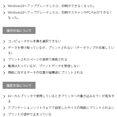
Windows10へアップグレードしたら、印刷ができなくなった。
Windows10へアップグレードしたら、印刷やスキャンやPC-Faxができなく
なった。
操作方法について
コンピュータから本機を選択できない
データを受け取っているが、プリントされない（データランプが点滅してい
る）
プリントされたページが逆順で排紙される
電源は入っているが、プリントデータを受信しない
用紙に対するデータの位置が縦横逆にプリントされる
設定方法について
ローカルプリンタで使用しているときプリンタへの書き込みエラーが発生す
る
アプリケーションソフトウェアで設定したサイズの用紙にプリントされない
プリントが途中で止まっている