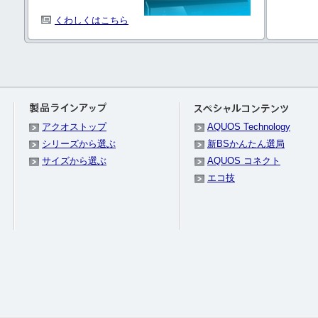
くわしくはこちら
アクオストップ
AQUOS Technology
シリーズから選ぶ
新BSかんたん選局
サイズから選ぶ
AQUOS コネクト
エコ技