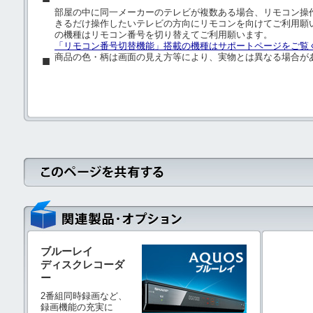
部屋の中に同一メーカーのテレビが複数ある場合、リモコン操
きるだけ操作したいテレビの方向にリモコンを向けてご利用願
の機種はリモコン番号を切り替えてご利用願います。
「リモコン番号切替機能」搭載の機種はサポートページをご覧
商品の色・柄は画面の見え方等により、実物とは異なる場合が
■
ブルーレイ
ディスクレコーダ
ー
2番組同時録画など、
録画機能の充実に