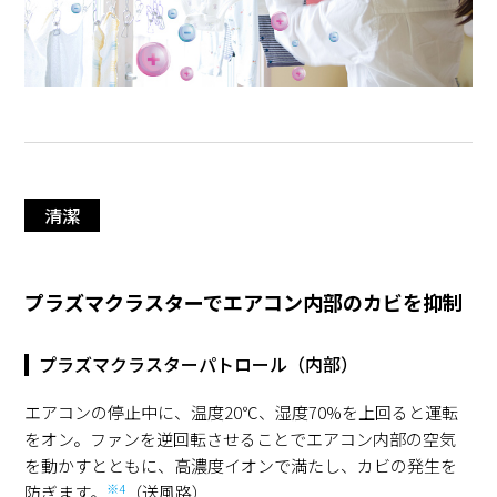
清潔
プラズマクラスターでエアコン内部のカビを抑制
プラズマクラスターパトロール（内部）
エアコンの停止中に、温度20℃、湿度70%を上回ると運転
をオン。ファンを逆回転させることでエアコン内部の空気
を動かすとともに、高濃度イオンで満たし、カビの発生を
※4
防ぎます。
（送風路）