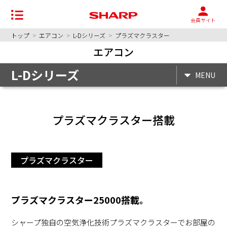
会員サイト
トップ
>
エアコン
>
L-Dシリーズ
>
プラズマクラスター
エアコン
L-Dシリーズ
MENU
プラズマクラスター搭載
プラズマクラスター
プラズマクラスター25000搭載。
シャープ独自の空気浄化技術プラズマクラスターでお部屋の