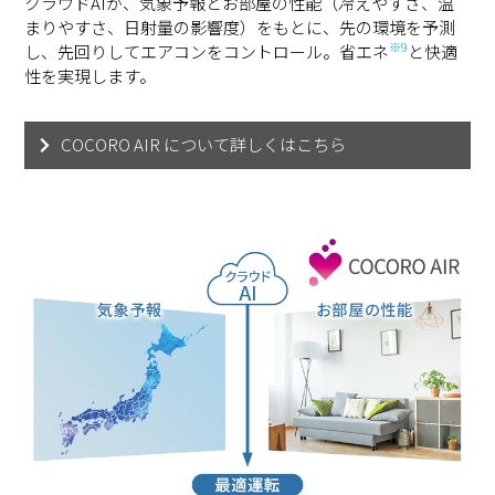
クラウドAIが、気象予報とお部屋の性能（冷えやすさ、温
まりやすさ、日射量の影響度）をもとに、先の環境を予測
※9
し、先回りしてエアコンをコントロール。省エネ
と快適
性を実現します。
COCORO AIR について詳しくはこちら