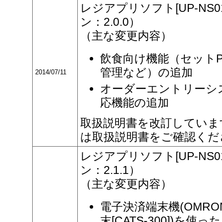
レジアプリソフト[UP-NS
ン：2.0.0）
（主な変更内容）
飲食向け機能（セットP
管理など）の追加
2014/07/11
オーダーエントリーシス
応機能の追加
取扱説明書を改訂していま
は取扱説明書をご確認くだ
レジアプリソフト[UP-NS
ン：2.1.1）
（主な変更内容）
電子決済端末機(OMRON
末[CATS-300])を使