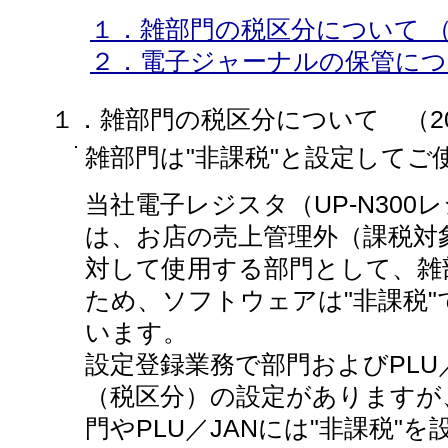
１．雑部門の税区分について （20
２．電子ジャーナルの保管について
１．雑部門の税区分について （2013
雑部門は"非課税"と設定してご
当社電子レジスタ（UP-N30
は、お店の売上管理外（課税対
対して使用する部門として、雑
ため、ソフトウェアは"非課税
います。
設定登録業務で部門およびPLU
（税区分）の設定がありますが
門やPLU／JANには"非課税"