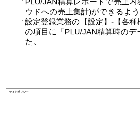
PLU/JAN精算レポートで売上
ウドへの売上集計)ができるよ
設定登録業務の【設定】-【各種
の項目に「PLU/JAN精算時の
た。