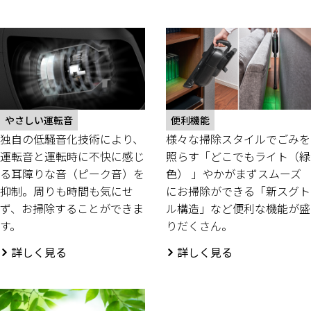
やさしい運転音
便利機能
独自の低騒音化技術により、
様々な掃除スタイルでごみを
運転音と運転時に不快に感じ
照らす「どこでもライト（緑
る耳障りな音（ピーク音）を
色） 」やかがまずスムーズ
抑制。周りも時間も気にせ
にお掃除ができる「新スグト
ず、お掃除することができま
ル構造」など便利な機能が盛
す。
りだくさん。
詳しく見る
詳しく見る