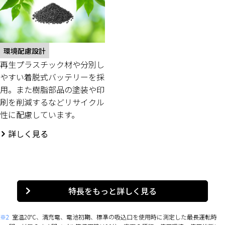
環境配慮設計
再生プラスチック材や分別し
やすい着脱式バッテリーを採
用。また樹脂部品の塗装や印
刷を削減するなどリサイクル
性に配慮しています。
詳しく見る
特長をもっと詳しく見る
※2
室温20℃、満充電、電池初期、標準の吸込口を使用時に測定した最長運転時