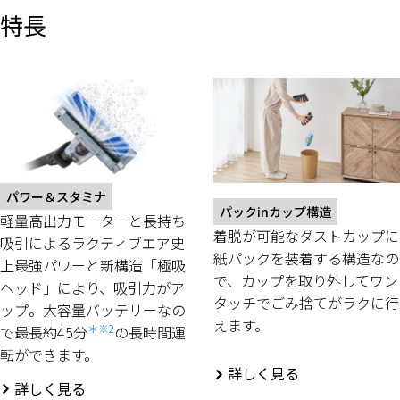
特長
パワー＆スタミナ
パックinカップ構造
軽量高出力モーターと長持ち
着脱が可能なダストカップに
吸引によるラクティブエア史
紙パックを装着する構造なの
上最強パワーと新構造「極吸
で、カップを取り外してワン
ヘッド」により、吸引力がア
タッチでごみ捨てがラクに行
ップ。大容量バッテリーなの
えます。
＊※2
で最長約45分
の長時間運
転ができます。
詳しく見る
詳しく見る