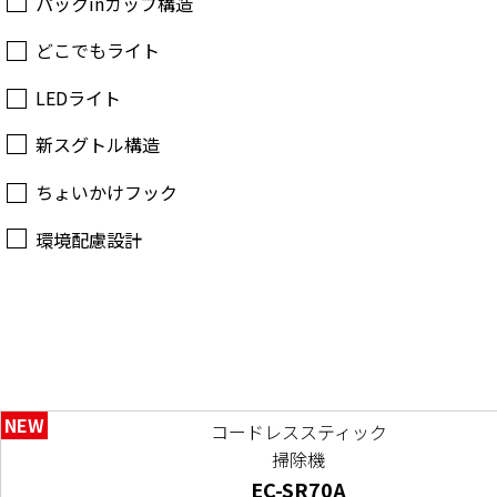
パックinカップ構造
どこでもライト
LEDライト
新スグトル構造
ちょいかけフック
環境配慮設計
NEW
コードレススティック
掃除機
EC-SR70A