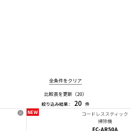
全条件をクリア
比較表を更新（
20
）
20
絞り込み結果 :
件
NEW
コードレススティック
掃除機
EC-AR50A