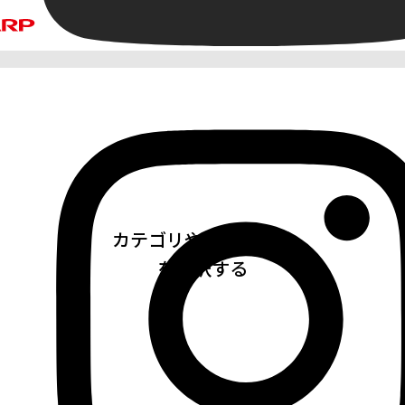
カテゴリや集じん方式
を選択する