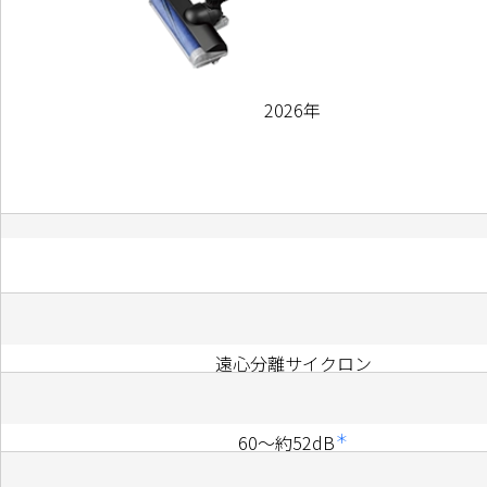
2026年
遠心分離サイクロン
＊
60～約52dB