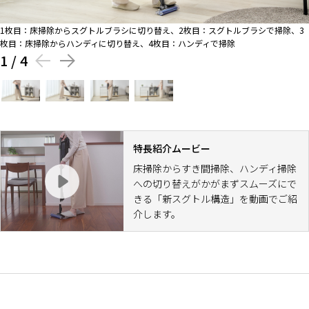
1枚目：床掃除からスグトルブラシに切り替え、2枚目：スグトルブラシで掃除、3
枚目：床掃除からハンディに切り替え、4枚目：ハンディで掃除
1
/
4
特長紹介ムービー
床掃除からすき間掃除、ハンディ掃除
への切り替えがかがまずスムーズにで
きる「新スグトル構造」を動画でご紹
介します。