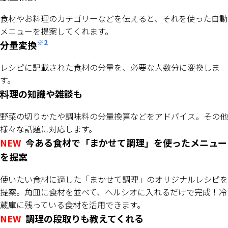
食材やお料理のカテゴリーなどを伝えると、それを使った自動
メニューを提案してくれます。
※2
分量変換
レシピに記載された食材の分量を、必要な人数分に変換しま
す。
料理の知識や雑談も
野菜の切りかたや調味料の分量換算などをアドバイス。その他
様々な話題に対応します。
NEW
今ある食材で「まかせて調理」を使ったメニュー
を提案
使いたい食材に適した「まかせて調理」のオリジナルレシピを
提案。角皿に食材を並べて、ヘルシオに入れるだけで完成！冷
蔵庫に残っている食材を活用できます。
NEW
調理の段取りも教えてくれる