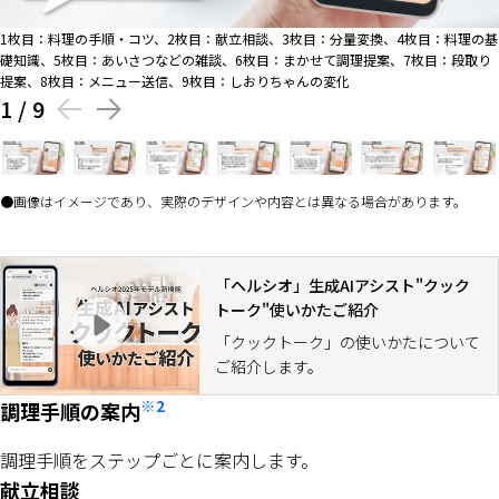
1枚目：料理の手順・コツ、2枚目：献立相談、3枚目：分量変換、4枚目：料理の基
礎知識、5枚目：あいさつなどの雑談、6枚目：まかせて調理提案、7枚目：段取り
提案、8枚目：メニュー送信、9枚目：しおりちゃんの変化
1
/
9
画像はイメージであり、実際のデザインや内容とは異なる場合があります。
「ヘルシオ」生成AIアシスト"クック
トーク"使いかたご紹介
「クックトーク」の使いかたについて
ご紹介します。
※2
調理手順の案内
調理手順をステップごとに案内します。
献立相談