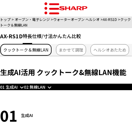
トップ
オーブン・電子レンジ
ウォーターオーブン ヘルシオ
AX-RS1D
クック
トーク＆無線LAN
AX-RS1D
特長
仕様/寸法
かんたん比較
クックトーク＆無線LAN
まかせて調理
ヘルシオあたため
生成AI活用 クックトーク&無線LAN機能
01 生成AI
02 無線LAN
01
生成AI