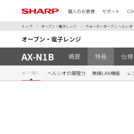
個人のお客様
サポート
CO
トップ
オーブン・電子レンジ
ウォーターオーブン ヘルシオ
オーブン・電子レンジ
AX-N1B
概要
特長
仕様 
水で焼く
ヘルシオの調理力
無線LAN機能
レ