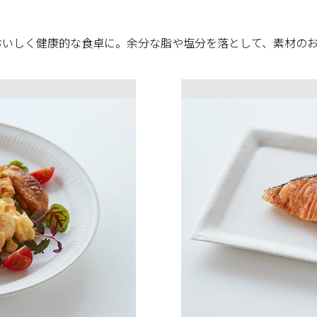
おいしく健康的な食卓に。余分な脂や塩分を落として、素材の