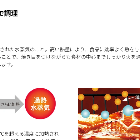
で調理
熱された水蒸気のこと。高い熱量により、食品に効率よく熱を
ることで、焼き目をつけながらも食材の中心までしっかり火を
します。
0℃を超える温度に加熱され