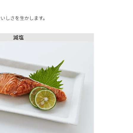
おいしさを生かします。
減塩