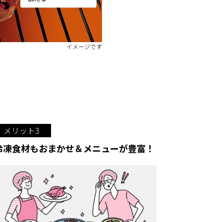
イメージです
メリット3
冷凍食材もおまかせ＆メニューが豊富！