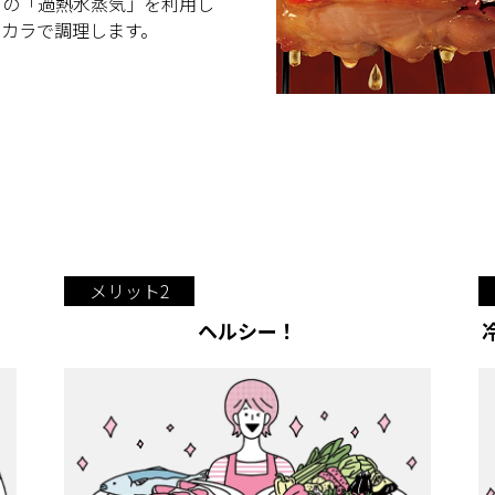
この「過熱水蒸気」を利用し
チカラで調理します。
メリット2
ヘルシー！