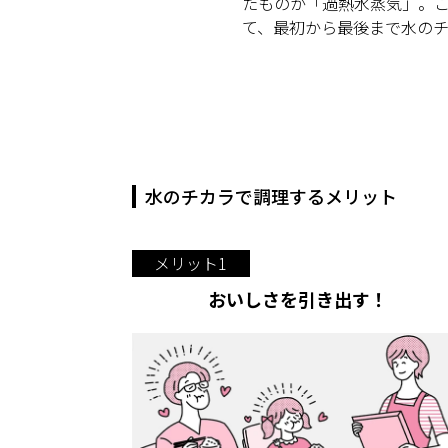
たものが「過熱水蒸気」。
て、最初から最後まで水の
水のチカラで調理するメリット
メリット1
おいしさを引き出す！