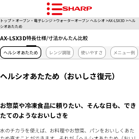
トップ
オーブン・電子レンジ
ウォーターオーブン ヘルシオ
AX-LSX3D
ヘル
シオあたため
AX-LSX3D
特長
仕様/寸法
かんたん比較
ヘルシオあたため
レンジ調理
使いやすさ
メニュー例
ヘルシオあたため（おいしさ復元）
お惣菜や冷凍食品に頼りたい、そんな日も、でき
たてのようなおいしさを
水のチカラを使えば、お料理やお惣菜、パンをおいしくあた
ため直すことができます。それが「ヘルシオあたため（おいし