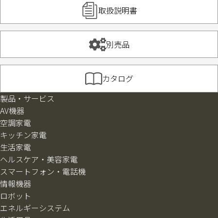
取扱説明書
別売品
カタログ
製品・サービス
AV機器
空調家電
キッチン家電
生活家電
ヘルスケア・美容家電
スマートフォン・電話機
情報機器
ロボット
エネルギーシステム