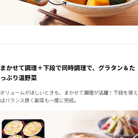
まかせて調理＋下段で同時調理で、グラタン＆た
っぷり温野菜
ボリュームがほしいときも、まかせて調理が活躍！下段を使え
ばバランス良く副菜も一度に完成。