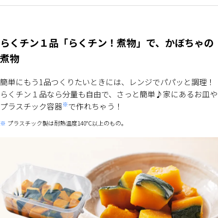
らくチン１品「らくチン！煮物」で、かぼちゃの
煮物
簡単にもう1品つくりたいときには、レンジでパパッと調理！
らくチン１品なら分量も自由で、さっと簡単♪家にあるお皿や
※
プラスチック容器
で作れちゃう！
プラスチック製は耐熱温度140℃以上のもの。