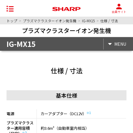
会員サイト
トップ
>
プラズマクラスターイオン発生機
>
IG-MX15
>
仕様 / 寸法
プラズマクラスターイオン発生機
IG-MX15
MENU
仕様 / 寸法
基本仕様
※1
電源
カーアダプター（DC12V）
プラズマクラス
ター適用容積
約3.6m³（自動車室内相当）
※2