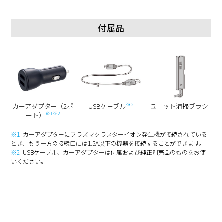
付属品
※2
カーアダプター
（2ポ
USBケーブル
ユニット清掃ブラシ
※1
※2
ート）
※1
カーアダプターにプラズマクラスターイオン発生機が接続されている
とき、もう一方の接続口には1.5A以下の機器を接続することができます。
※2
USBケーブル、カーアダプターは付属および純正別売品のものをお使
いください。