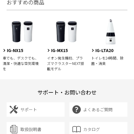
おすすめの商品
IG-NX15
IG-MX15
IG-LTA20
車でも、デスクでも、
イオン発生機初、プラ
トイレを24時間、除
清潔・快適な空気環境
ズマクラスターNEXT搭
菌・消臭
を
載モデル
サポート・お問い合わせ
サポート
よくあるご質問
取扱説明書
カタログ