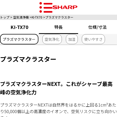
トップ
空気清浄機
KI-TX70
プラズマクラスター
KI-TX70
特長
仕様/寸法
プラズマクラスター
空気浄化
加湿
使いやすさ
プラズマクラスター
プラズマクラスターNEXT。これがシャープ最高
峰の空気浄化力
プラズマクラスターNEXTは自然界をはるかに上回る1cm³あた
り50,000個以上の高濃度のイオンで、空気リスクに立ち向かい