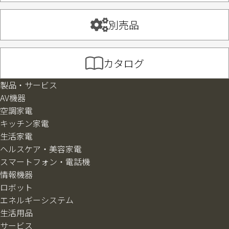
別売品
カタログ
製品・サービス
AV機器
空調家電
キッチン家電
生活家電
ヘルスケア・美容家電
スマートフォン・電話機
情報機器
ロボット
エネルギーシステム
生活用品
サービス