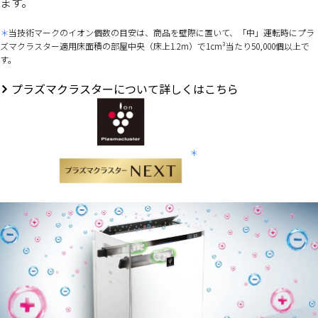
ます。
当技術マークのイオン個数の目安は、商品を壁際に置いて、「中」運転時にプラ
ズマクラスター適用床面積の部屋中央（床上1.2m）で1cm³当たり50,000個以上で
す。
プラズマクラスターについて詳しくはこちら
＊