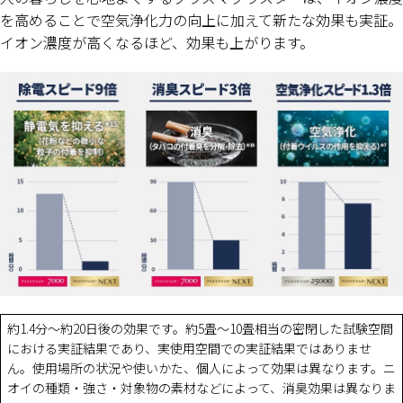
を高めることで空気浄化力の向上に加えて新たな効果も実証。
イオン濃度が高くなるほど、効果も上がります。
約1.4分～約20日後の効果です。約5畳～10畳相当の密閉した試験空間
における実証結果であり、実使用空間での実証結果ではありませ
ん。使用場所の状況や使いかた、個人によって効果は異なります。ニ
オイの種類・強さ・対象物の素材などによって、消臭効果は異なりま