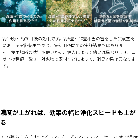
約1.4分～約20日後の効果です。約5畳～10畳相当の密閉した試験空間
における実証結果であり、実使用空間での実証結果ではありませ
ん。使用場所の状況や使いかた、個人によって効果は異なります。ニ
オイの種類・強さ・対象物の素材などによって、消臭効果は異なりま
す。
濃度が上がれば、効果の幅と浄化スピードも上が
る
人の暮らしを心地よくするプラズマクラスターは、イオン濃度