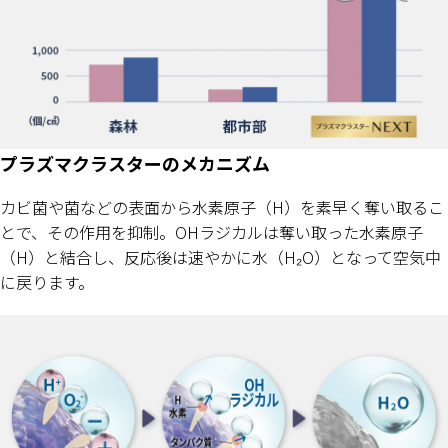
プラズマクラスターのメカニズム
カビ菌や菌などの表面から水素原子（H）を素早く奪い取るこ
とで、その作用を抑制。OHラジカルは奪い取った水素原子
（H）と結合し、反応後は速やかに水（H₂O）となって空気中
に戻ります。