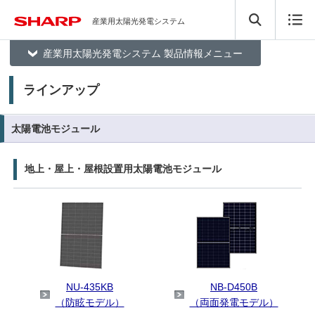
産業用太陽光発電システム
産業用太陽光発電システム 製品情報メニュー
ラインアップ
太陽電池モジュール
地上・屋上・屋根設置用太陽電池モジュール
NU-435KB
NB-D450B
（防眩モデル）
（両面発電モデル）