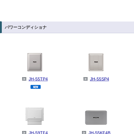
パワーコンディショナ
JH-55TP4
JH-55SP4
JH-59TF4
JH-55KF4B