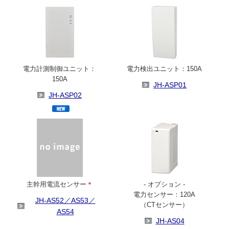
電力計測制御ユニット：
電力検出ユニット：150A
150A
JH-ASP01
JH-ASP02
主幹用電流センサー
＊
- オプション -
電力センサー：120A
JH-AS52／AS53／
（CTセンサー）
AS54
JH-AS04