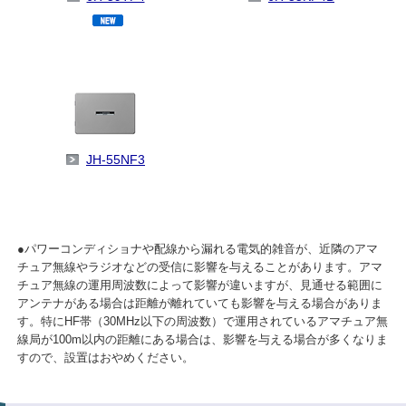
JH-55NF3
●パワーコンディショナや配線から漏れる電気的雑音が、近隣のアマ
チュア無線やラジオなどの受信に影響を与えることがあります。アマ
チュア無線の運用周波数によって影響が違いますが、見通せる範囲に
アンテナがある場合は距離が離れていても影響を与える場合がありま
す。特にHF帯（30MHz以下の周波数）で運用されているアマチュア無
線局が100m以内の距離にある場合は、影響を与える場合が多くなりま
すので、設置はおやめください。