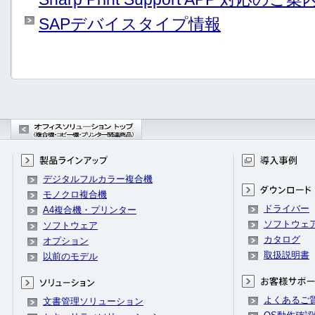
SAPデバイスタイプ情報
デジタルフルカラー複合機
モノクロ複合機
ドライバー
A4複合機・プリンター
ソフトウェ
ソフトウェア
カタログ
オプション
取扱説明書
以前のモデル
よくあるご
文書管理ソリューション