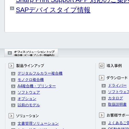
SAPデバイスタイプ情報
デジタルフルカラー複合機
モノクロ複合機
ドライバー
A4複合機・プリンター
ソフトウェ
ソフトウェア
カタログ
オプション
取扱説明書
以前のモデル
よくあるご
文書管理ソリューション