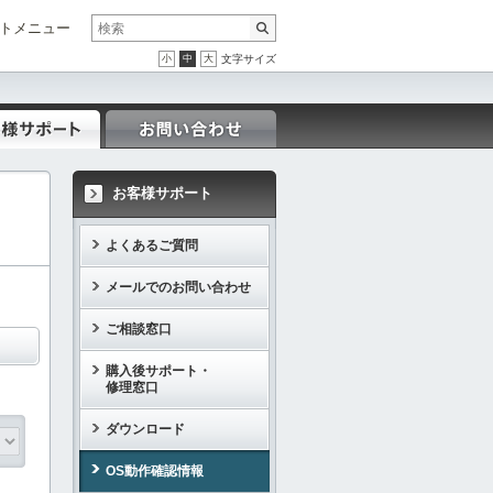
トメニュー
小
中
大
文字サイズ
お客様サポート
よくあるご質問
メールでのお問い合わせ
ご相談窓口
購入後サポート・
修理窓口
ダウンロード
OS動作確認情報