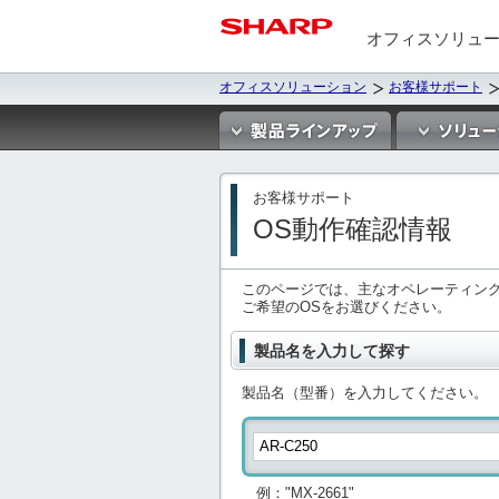
オフィスソリュ
オフィスソリューション
お客様サポート
お客様サポート
OS動作確認情報
このページでは、主なオペレーティン
ご希望のOSをお選びください。
製品名を入力して探す
製品名（型番）を入力してください。
例："MX-2661"