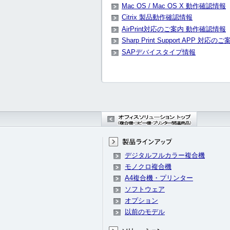
Mac OS / Mac OS X 動作確認情報
Citrix 製品動作確認情報
AirPrint対応のご案内 動作確認情報
Sharp Print Support APP 対
SAPデバイスタイプ情報
デジタルフルカラー複合機
モノクロ複合機
A4複合機・プリンター
ソフトウェア
オプション
以前のモデル