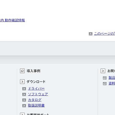
応のご案内 動作確認情報
このページの
製
資
ドライバー
ソフトウェア
カタログ
取扱説明書