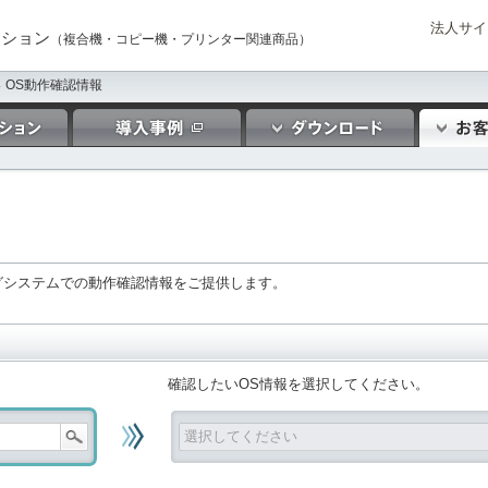
法人サイ
ーション
（複合機・コピー機・プリンター関連商品）
OS動作確認情報
グシステムでの動作確認情報をご提供します。
確認したいOS情報を選択してください。