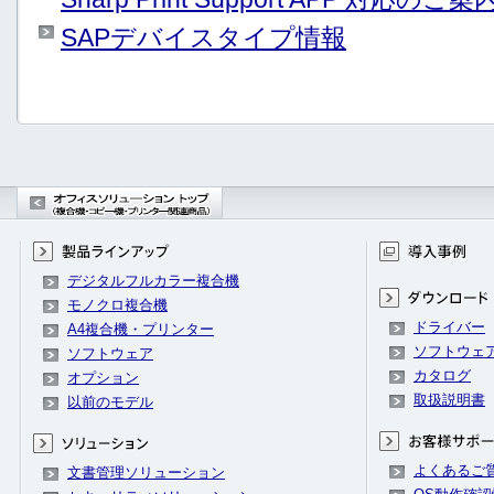
SAPデバイスタイプ情報
デジタルフルカラー複合機
モノクロ複合機
ドライバー
A4複合機・プリンター
ソフトウェ
ソフトウェア
カタログ
オプション
取扱説明書
以前のモデル
よくあるご
文書管理ソリューション