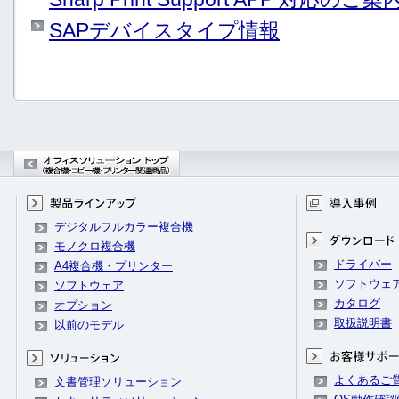
SAPデバイスタイプ情報
デジタルフルカラー複合機
モノクロ複合機
ドライバー
A4複合機・プリンター
ソフトウェ
ソフトウェア
カタログ
オプション
取扱説明書
以前のモデル
よくあるご
文書管理ソリューション