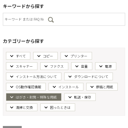
キーワードから探す
カテゴリーから探す
すべて
コピー
プリンター
スキャナー
ファクス
音量
電源
インストール方法について
ダウンロードについて
OS動作確認情報
インストール
原稿と用紙
はがき・封筒・特殊な用紙
転送・保存
清掃と交換
困ったときは