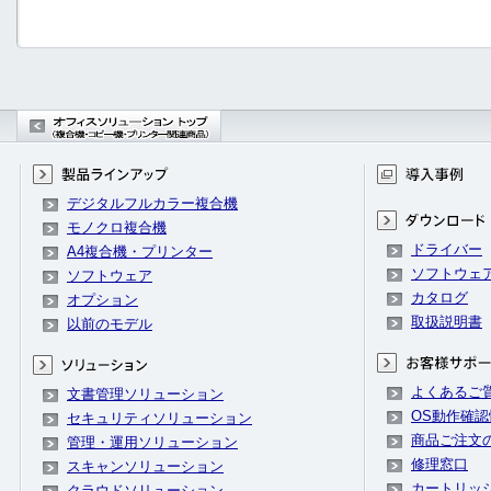
デジタルフルカラー複合機
モノクロ複合機
ドライバー
A4複合機・プリンター
ソフトウェ
ソフトウェア
カタログ
オプション
取扱説明書
以前のモデル
よくあるご
文書管理ソリューション
OS動作確認
セキュリティソリューション
商品ご注文
管理・運用ソリューション
修理窓口
スキャンソリューション
カートリッ
クラウドソリューション