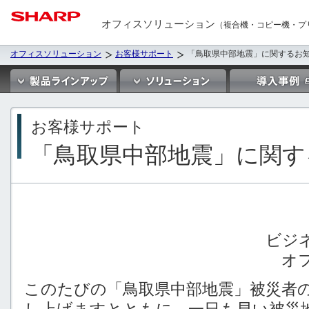
オフィスソリューション
（複合機・コピー機・プ
オフィスソリューション
お客様サポート
「鳥取県中部地震」に関するお
お客様サポート
「鳥取県中部地震」に関す
ビジ
オ
このたびの「鳥取県中部地震」被災者