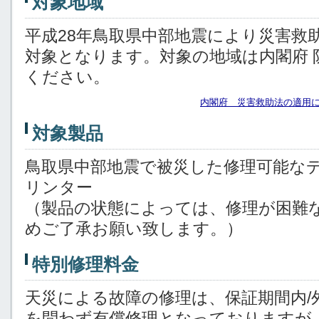
対象地域
平成28年鳥取県中部地震により災害救
対象となります。対象の地域は内閣府 
ください。
内閣府 災害救助法の適用
対象製品
鳥取県中部地震で被災した修理可能な
リンター
（製品の状態によっては、修理が困難
めご了承お願い致します。）
特別修理料金
天災による故障の修理は、保証期間内/
を問わず有償修理となっておりますが