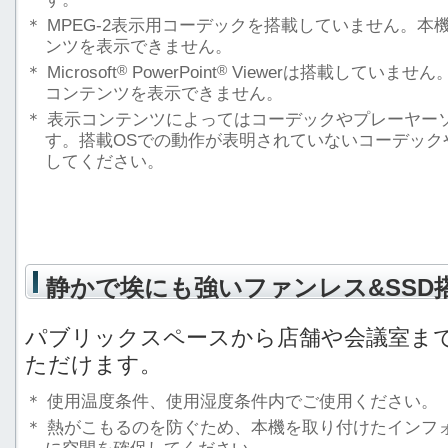
＊
MPEG-2表示用コーデックを搭載していません。本機のe-
ンツを表示できません。
®
®
＊
Microsoft
PowerPoint
Viewerは搭載していません。本機
コンテンツを表示できません。
＊
表示コンテンツによってはコーデックやプレーヤー
す。搭載OSでの動作が表明されていないコーデック
してください。
静かで埃にも強いファンレス&SSD
パブリックスペースから店舗や会議室ま
ただけます。
＊
使用温度条件、使用湿度条件内でご使用ください。
＊
熱がこもるのを防ぐため、本機を取り付けたインフ