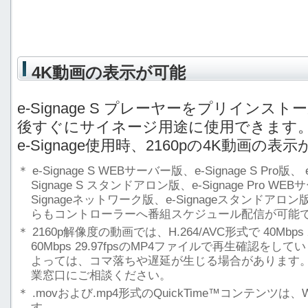
4K動画の表示が可能
e-Signage S プレーヤーをプリイン
後すぐにサイネージ用途に使用できます
e-Signage使用時、2160pの4K動画の
＊
e-Signage S WEBサーバー版、e-Signage S Pro版
Signage S スタンドアロン版、e-Signage Pro WEBサ
Signageネットワーク版、e-Signageスタンドアロン
らもコントローラーへ番組スケジュール配信が可能
＊
2160p解像度の動画では、H.264/AVC形式で 40Mbps 2
60Mbps 29.97fpsのMP4ファイルで再生確認
よっては、コマ落ちや遅延が生じる場合があります
業窓口にご相談ください。
＊
.movおよび.mp4形式のQuickTime™コンテンツは、Win
す。