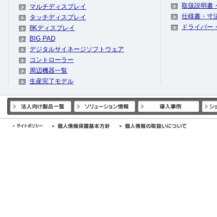
取扱説明書
マルチディスプレイ
仕様書・寸法
タッチディスプレイ
ドライバー
8Kディスプレイ
BIG PAD
デジタルサイネージソフトウェア
コントローラー
周辺機器一覧
生産完了モデル