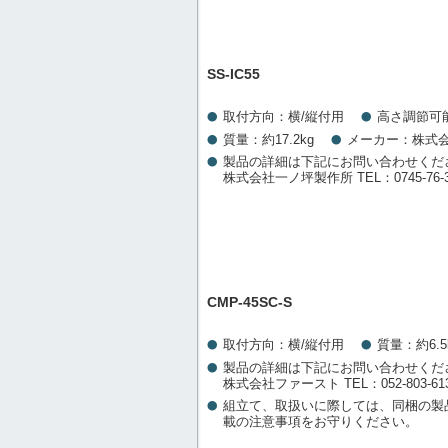
SS-IC55
取付方向：横/縦付用
高さ調節可
質量：約17.2kg
メーカー：株式
製品の詳細は下記にお問い合わせくだ
株式会社一ノ坪製作所 TEL：0745-76-3
CMP-45SC-S
取付方向：横/縦付用
質量：約6.5
製品の詳細は下記にお問い合わせくだ
株式会社ファースト TEL：052-803-61
組立て、取扱いに際しては、同梱の製
載の注意事項をお守りください。