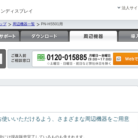
法人サイ
ョンディスプレイ
ップ
周辺機器一覧
PN-HS501用
的にお使いいただけるよう、さまざまな周辺機器をご用意
中には現在販売完了しているものも含まれます。