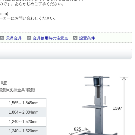
のです。あらかじめご了承ください。
mm)
ーカーにお問い合わせください。
天吊金具
金具使用時の注意点
設置条件
0度
段階×支持金具1段階
1,565～1,845mm
1,804～2,084mm
1,240～1,520mm
1,240～1,520mm