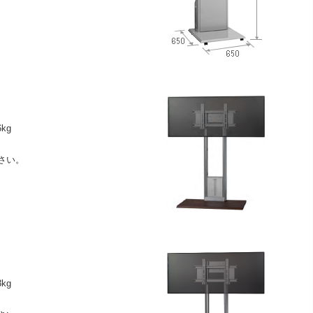
kg
さい。
kg