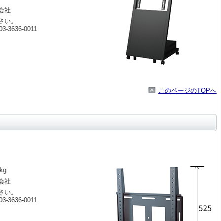
会社
さい。
636-0011
このページのTOPへ
kg
会社
さい。
636-0011