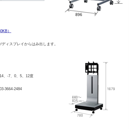
0KB）
がディスプレイからはみ出します。
4、-7、0、5、12度
664-2484