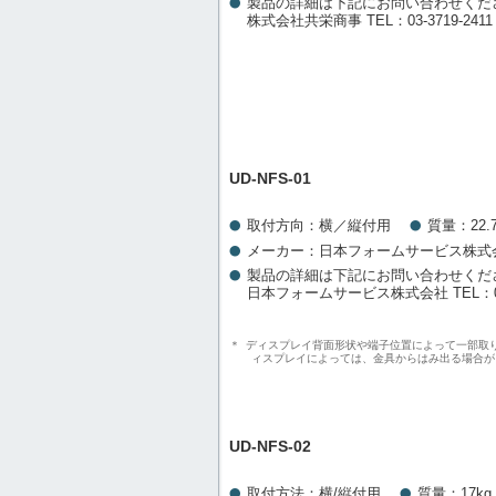
製品の詳細は下記にお問い合わせくだ
株式会社共栄商事 TEL：03-3719-2411
UD-NFS-01
取付方向：横／縦付用
質量：22.7
メーカー：日本フォームサービス株式
製品の詳細は下記にお問い合わせくだ
日本フォームサービス株式会社 TEL：03-3
＊
ディスプレイ背面形状や端子位置によって一部取
ィスプレイによっては、金具からはみ出る場合が
UD-NFS-02
取付方法：横/縦付用
質量：17kg