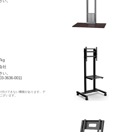
さい。
kg
会社
さい。
636-0011
り付けできない機種があります。デ
ございます。