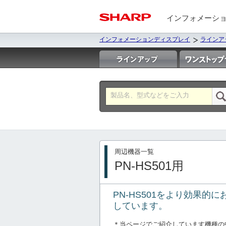
インフォメーシ
インフォメーションディスプレイ
ラインア
周辺機器一覧
PN-HS501用
PN-HS501をより効果
しています。
＊当ページでご紹介しています機種の