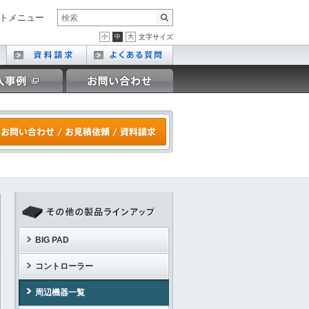
トメニュー
小
中
大
文字サイズ
BIG PAD
コントローラー
周辺機器一覧