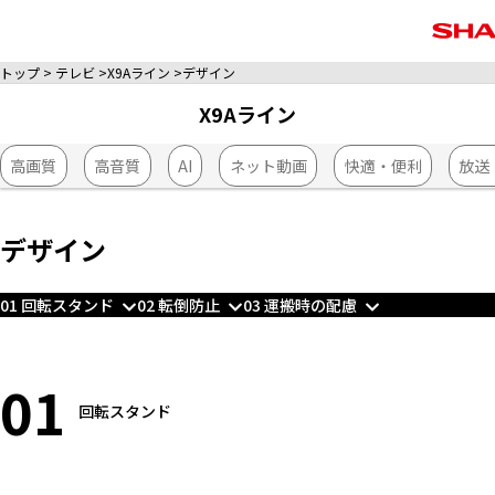
トップ
テレビ
X9Aライン
デザイン
X9Aライン
高画質
高音質
AI
ネット動画
快適・便利
放送
デザイン
01 回転スタンド
02 転倒防止
03 運搬時の配慮
01
回転スタンド