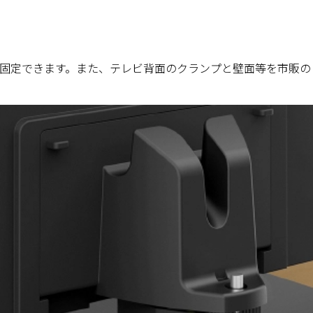
固定できます。また、テレビ背面のクランプと壁面等を市販の