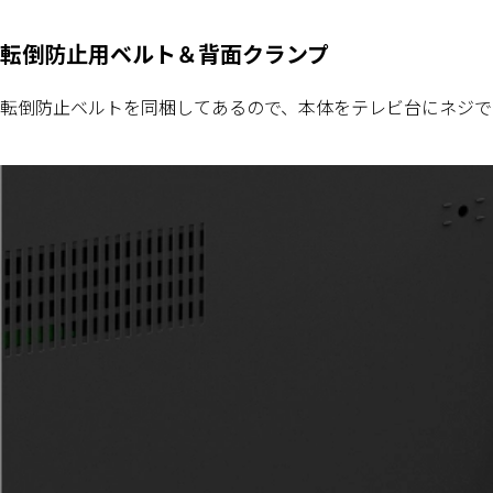
転倒防止用ベルト＆背面クランプ
転倒防止ベルトを同梱してあるので、本体をテレビ台にネジで