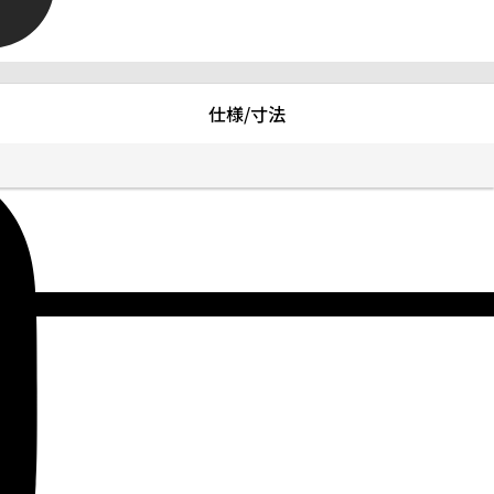
仕様/寸法