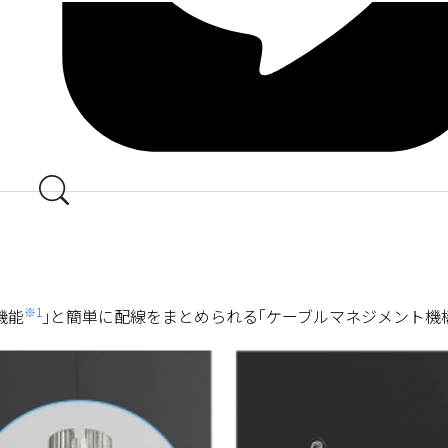
※1
機能
｣と簡単に配線をまとめられる｢ケーブルマネジメント機