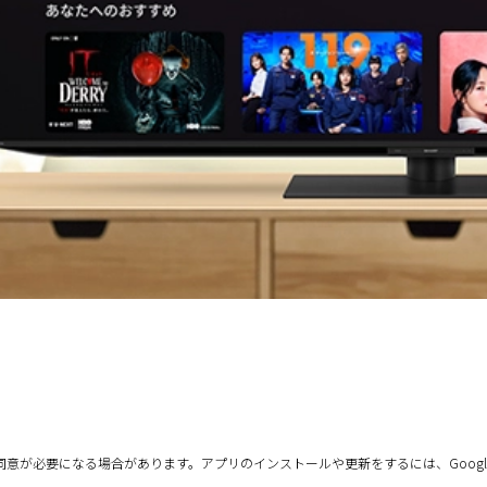
ポリシーへの同意が必要になる場合があります。アプリのインストールや更新をするには、G