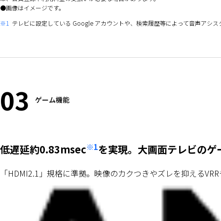
画像はイメージです。
※1
テレビに設定している Google アカウントや、検索履歴等によって音声
03
ゲーム機能
※1
低遅延約0.83msec
を実現。大画面テレビのゲ
「HDMI2.1」規格に準拠。映像のカクつきやズレを抑えるVR