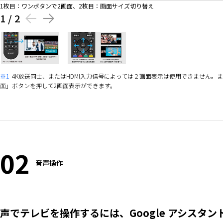
1枚目：ワンボタンで2画面、2枚目：画面サイズ切り替え
1
/
2
※1
4K放送同士、またはHDMI入力信号によっては２画面表示は使用できません
面」ボタンを押して2画面表示ができます。
02
音声操作
声でテレビを操作するには、Google アシスタ