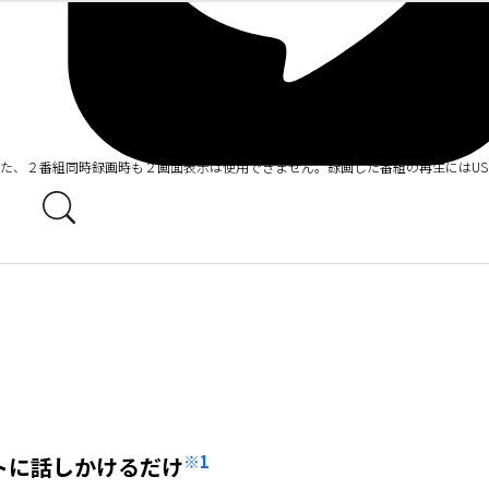
。また、２番組同時録画時も２画面表示は使用できません。録画した番組の再生にはU
※1
ントに話しかけるだけ