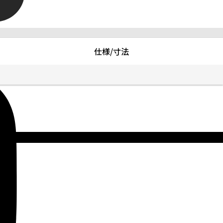
仕様/寸法