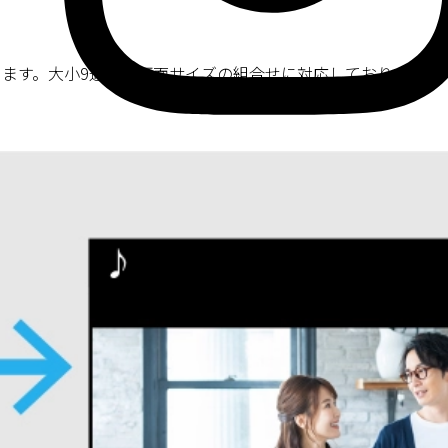
めます。大小9通りの画面サイズの組合せに対応しており、十字