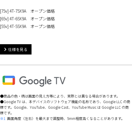
[75v] 4T-75X9A オープン価格
[65v] 4T-65X9A オープン価格
[55v] 4T-55X9A オープン価格
仕様を見る
商品の色・柄は画面の見え方等により、実際とは異なる場合があります。
Google TV は、本デバイスのソフトウェア機能の名称であり、Google LLC の商
標です。Google、YouTube、Google Cast、YouTube Music は Google LLC の商
標です。
※1
画面角度（左右）を最大まで調整時、5mm程度高くなることがあります。