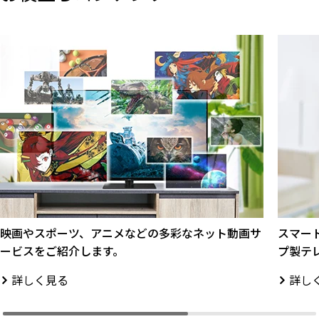
映画やスポーツ、アニメなどの多彩なネット動画サ
スマー
ービスをご紹介します。
プ製テ
詳しく見る
詳し