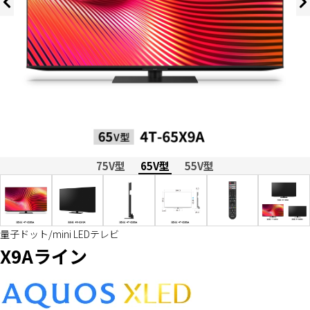
75V型
65V型
55V型
量子ドット/mini LEDテレビ
X9Aライン