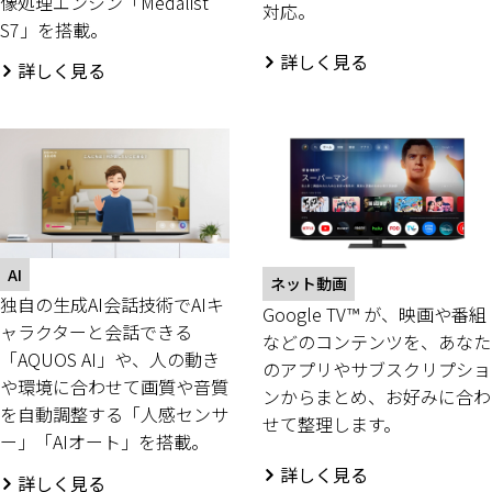
像処理エンジン「Medalist
対応。
S7」を搭載。
詳しく見る
詳しく見る
AI
ネット動画
独自の生成AI会話技術でAIキ
Google TV™ が、映画や番組
ャラクターと会話できる
などのコンテンツを、あなた
「AQUOS AI」や、人の動き
のアプリやサブスクリプショ
や環境に合わせて画質や音質
ンからまとめ、お好みに合わ
を自動調整する「人感センサ
せて整理します。
ー」「AIオート」を搭載。
詳しく見る
詳しく見る