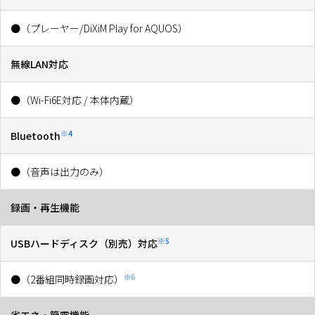
●（プレーヤー/DiXiM Play for AQUOS）
無線LAN対応
●（Wi-Fi6E対応 / 本体内蔵）
※4
Bluetooth
●（音声は出力のみ）
録画・再生機能
※5
USBハードディスク（別売）対応
※6
●（2番組同時録画対応）