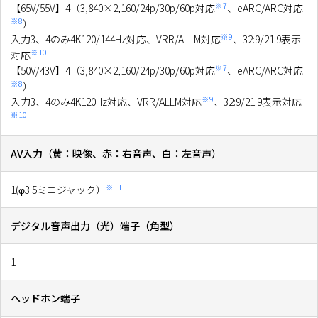
※7
【65V/55V】4（3,840×2,160/24p/30p/60p対応
、eARC/ARC対応
※8
）
※9
入力3、4のみ4K120/144Hz対応、VRR/ALLM対応
、32:9/21:9表示
※10
対応
※7
【50V/43V】4（3,840×2,160/24p/30p/60p対応
、eARC/ARC対応
※8
）
※9
入力3、4のみ4K120Hz対応、VRR/ALLM対応
、32:9/21:9表示対応
※10
AV入力（黄：映像、赤：右音声、白：左音声）
※11
1(φ3.5ミニジャック）
デジタル音声出力（光）端子（角型）
1
ヘッドホン端子