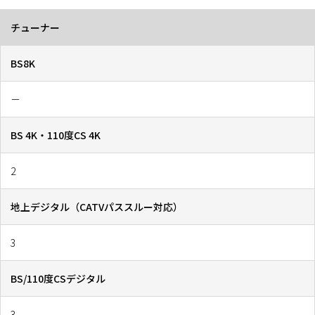
チューナー
BS8K
－
BS 4K・110度CS 4K
2
地上デジタル（CATVパススルー対応）
3
BS/110度CSデジタル
3