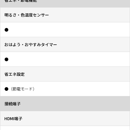
省エネ・節電機能
明るさ・色温度センサー
●
おはよう・おやすみタイマー
●
省エネ設定
●（節電モード）
接続端子
HDMI端子