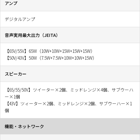
アンプ
デジタルアンプ
音声実用最大出力（JEITA）
【65V/55V】65W（10W+10W+15W+15W+15W）
【50V/43V】50W（7.5W+7.5W+10W+10W+15W）
スピーカー
【65/55/50V】ツイーター×2個、ミッドレンジ×4個、サブウーハ
ー×1個
【43V】ツィーター×2個、ミッドレンジ×2個、サブウーハー×1
個
機能・ネットワーク