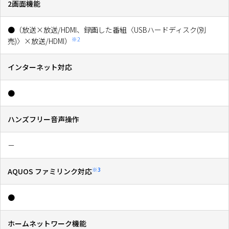
2画面機能
●（放送×放送/HDMI、録画した番組〈USBハードディスク(別
※2
売)〉×放送/HDMI）
インターネット対応
●
ハンズフリー音声操作
－
※3
AQUOS ファミリンク対応
●
ホームネットワーク機能