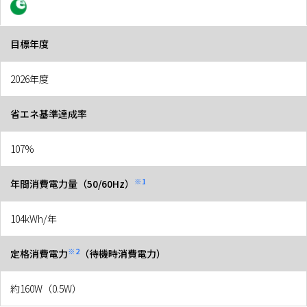
目標年度
2026年度
省エネ基準達成率
107%
※1
年間消費電力量（50/60Hz）
104kWh/年
※2
定格消費電力
（待機時消費電力）
約160W（0.5W）