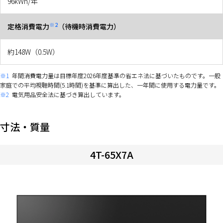
96kWh/年
※2
定格消費電力
（待機時消費電力）
約148W（0.5W）
※1
年間消費電力量は目標年度2026年度基準の省エネ法に基づいたものです。一般
家庭での平均視聴時間(5.1時間)を基準に算出した、一年間に使用する電力量です。
※2
電気用品安全法に基づき算出しています。
寸法・質量
4T-65X7A