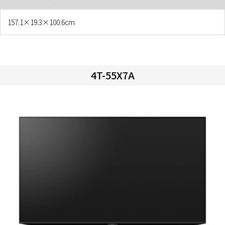
157.1×19.3×100.6cm
4T-55X7A