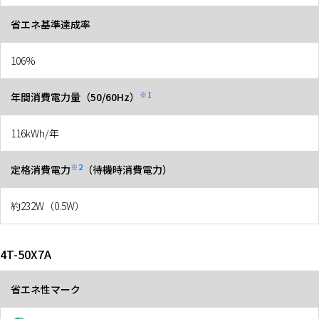
省エネ基準達成率
106%
※1
年間消費電力量（50/60Hz）
116kWh/年
※2
定格消費電力
（待機時消費電力）
約232W（0.5W）
4T-50X7A
省エネ性マーク