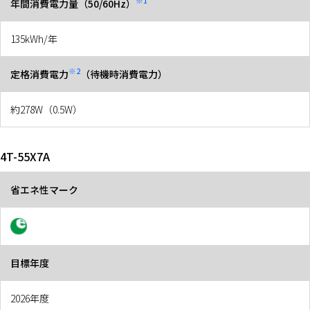
※1
年間消費電力量（50/60Hz）
135kWh/年
※2
定格消費電力
（待機時消費電力）
約278W（0.5W）
4T-55X7A
省エネ性マーク
目標年度
2026年度