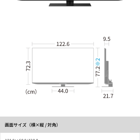
画面サイズ（横×縦 / 対角）