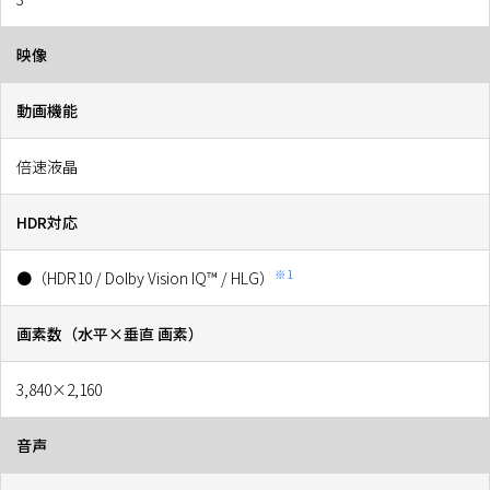
映像
動画機能
倍速液晶
HDR対応
※1
●（HDR10 / Dolby Vision IQ™ / HLG）
画素数（水平×垂直 画素）
3,840×2,160
音声