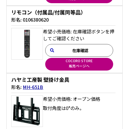
リモコン（付属品/付属同等品）
形名:
0106380620
希望小売価格: 在庫確認ボタンを押
してご確認ください
在庫確認
COCORO STORE
販売ページへ
ハヤミ工産製 壁掛け金具
形名:
MH-651B
希望小売価格: オープン価格
取付角度は0°のみ。