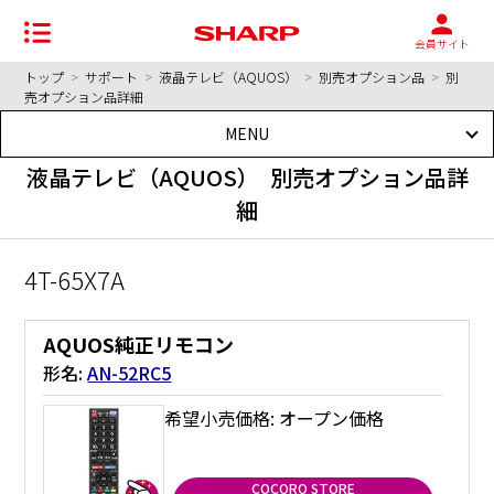
会員サイト
トップ
>
サポート
>
液晶テレビ（AQUOS）
>
別売オプション品
>
別
売オプション品詳細
MENU
液晶テレビ（AQUOS） 別売オプション品詳
細
4T-65X7A
AQUOS純正リモコン
形名:
AN-52RC5
希望小売価格: オープン価格
COCORO STORE