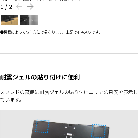
1
/
2
機種によって取付方法は異なります。上記は4T-65X7Aです。
耐震ジェルの貼り付けに便利
スタンドの裏側に耐震ジェルの貼り付けエリアの目安を表示し
ています。