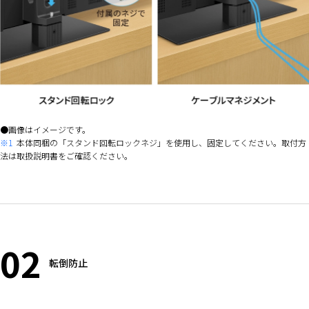
画像はイメージです。
※1
本体同梱の「スタンド回転ロックネジ」を使用し、固定してください。取付方
法は取扱説明書をご確認ください。
02
転倒防止