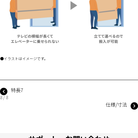
イラストはイメージです。
特長7
8 / 8
仕様/寸法