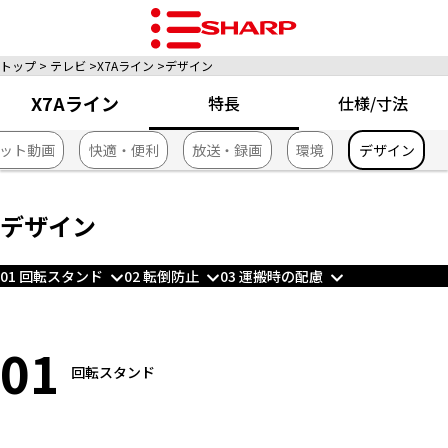
トップ
テレビ
X7Aライン
デザイン
X7Aライン
特長
仕様/寸法
ット動画
快適・便利
放送・録画
環境
デザイン
デザイン
01 回転スタンド
02 転倒防止
03 運搬時の配慮
01
回転スタンド