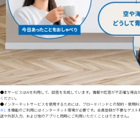
本サービスはAIを利用して、回答を生成しています。情報や応答が不正確な場
ください。
インターネットサービスを使用するためには、ブロードバンドとの契約・使用料
※1
本機能のご利用にはインターネット環境が必要です。会員登録が不要なゲスト利用の
送や外部入力、および他のアプリと同時にご利用いただくことはできません。