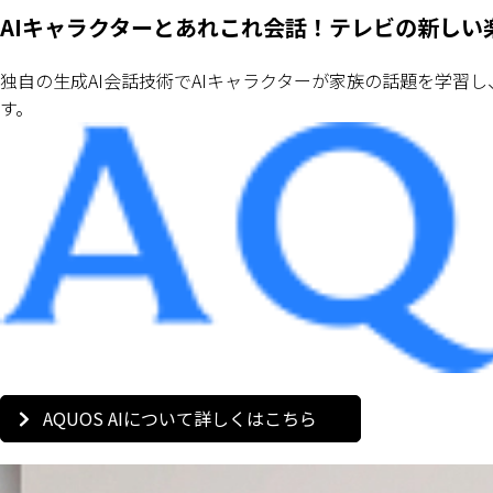
AIキャラクターとあれこれ会話！テレビの新しい楽し
独自の生成AI会話技術でAIキャラクターが家族の話題を学
す。
AQUOS AIについて詳しくはこちら