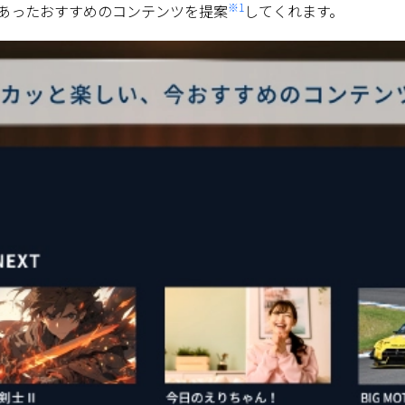
※1
にあったおすすめのコンテンツを提案
してくれます。