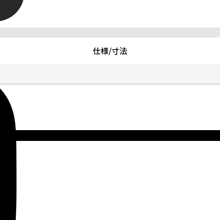
仕様/寸法