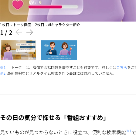
1枚目：トーク画面 2枚目：AIキャラクター紹介
1
/
2
※1
「トーク」は、有償で会話回数を増やすことも可能です。詳しくは
こちら
をご
※2
最新情報などリアルタイム検索を伴う会話には対応していません。
その日の気分で探せる「番組おすすめ」
※1
見たいものが見つからないときに役立つ、便利な検索機能