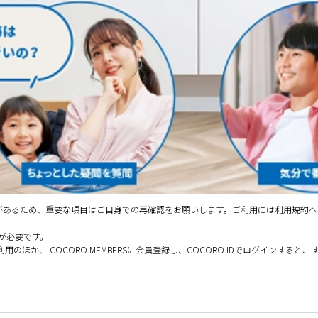
合があるため、重要な項目はご自身での再確認をお願いします。ご利用には利用規約
が必要です。
ほか、 COCORO MEMBERSに会員登録し、COCORO IDでログインす