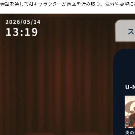
会話を通してAIキャラクターが意図を汲み取り、気分や要望