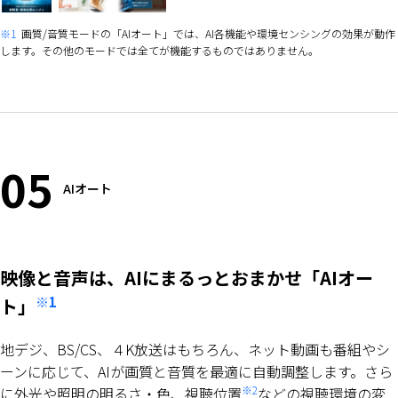
※1
画質/音質モードの「AIオート」では、AI各機能や環境センシングの効果が動作
します。その他のモードでは全てが機能するものではありません。
05
AIオート
映像と音声は、AIにまるっとおまかせ「AIオー
※1
ト」
地デジ、BS/CS、４K放送はもちろん、ネット動画も番組やシ
ーンに応じて、AIが画質と音質を最適に自動調整します。さら
※2
に外光や照明の明るさ・色、視聴位置
などの視聴環境の変