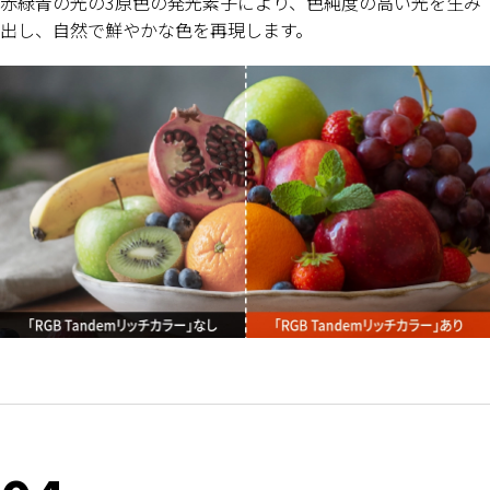
赤緑青の光の3原色の発光素子により、色純度の高い光を生み
出し、自然で鮮やかな色を再現します。