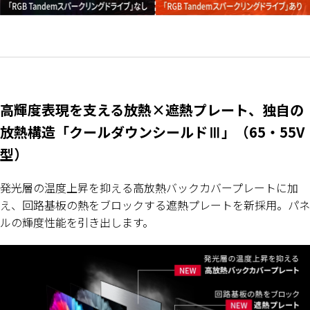
高輝度表現を支える放熱×遮熱プレート、独自の
放熱構造「クールダウンシールドⅢ」（65・55V
型）
発光層の温度上昇を抑える高放熱バックカバープレートに加
え、回路基板の熱をブロックする遮熱プレートを新採用。パネ
ルの輝度性能を引き出します。