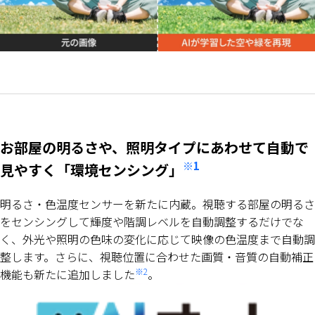
お部屋の明るさや、照明タイプにあわせて自動で
※1
見やすく「環境センシング」
明るさ・色温度センサーを新たに内蔵。視聴する部屋の明るさ
をセンシングして輝度や階調レベルを自動調整するだけでな
く、外光や照明の色味の変化に応じて映像の色温度まで自動調
整します。さらに、視聴位置に合わせた画質・音質の自動補正
※2
機能も新たに追加しました
。