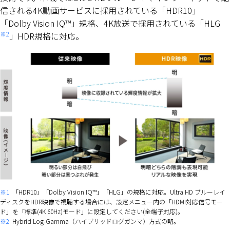
信される4K動画サービスに採用されている「HDR10」
「Dolby Vision IQ™」規格、4K放送で採用されている「HLG
※2
」HDR規格に対応。
※1
「HDR10」「Dolby Vision IQ™」「HLG」の規格に対応。Ultra HD ブルーレイ
ディスクをHDR映像で視聴する場合には、設定メニュー内の「HDMI対応信号モー
ド」を「標準(4K 60Hz)モード」に設定してください(全端子対応)。
※2
Hybrid Log-Gamma（ハイブリッドログガンマ）方式の略。