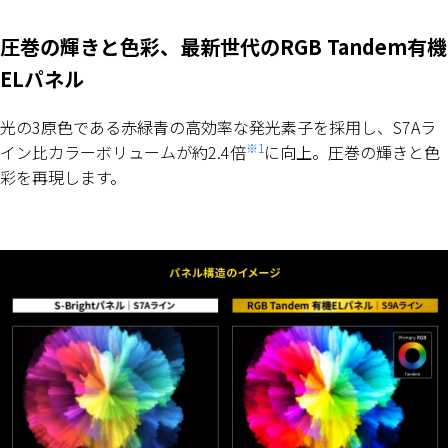
圧巻の輝きと色彩、最新世代のRGB Tandem有機
ELパネル
光の3原色である赤緑青の高効率な発光素子を採用し、S7Aラ
※1
イン比カラーボリュームが約2.4倍
に向上。圧巻の輝きと色
彩を再現します。