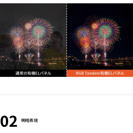
02
明暗表現