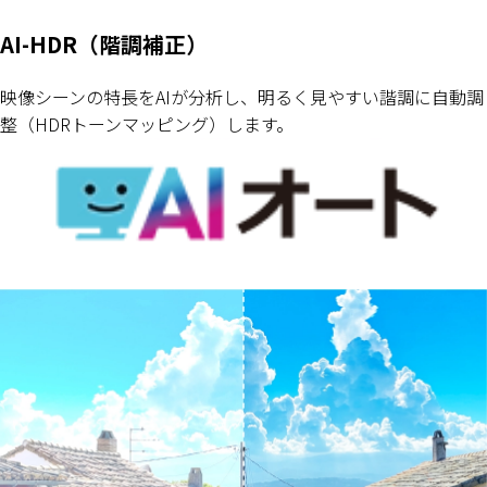
AI-HDR（階調補正）
映像シーンの特長をAIが分析し、明るく見やすい諧調に自動調
整（HDRトーンマッピング）します。