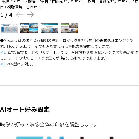
1枚目：AIオート概略、2枚目：画質をおまかせで、3枚目：音質をおまかせで、4枚
目：視聴環境に合わせて
1
/
4
Medalistは映像と音声制御の設計・ロジックを担う独自の画像処理エンジンで
す。MediaTek社は、その処理を支える演算能力を提供しています。
※1
画質/音質モードの「AIオート」では、AI各機能や環境センシングの効果が動作
します。その他のモードでは全てが機能するものではありません。
※2
48V型は非対応。
AIオート好み設定
映像の好み・映像全体の印象を調整します。