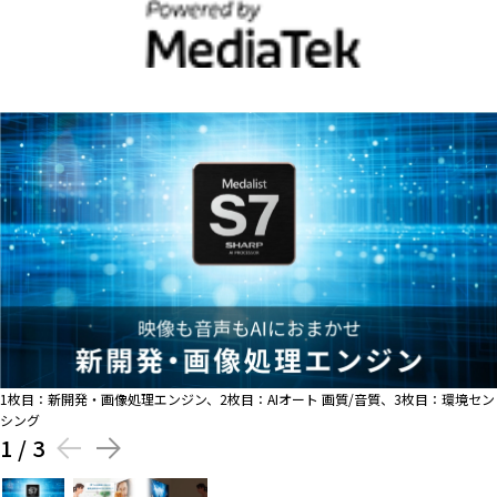
1枚目：新開発・画像処理エンジン、2枚目：AIオート 画質/音質、3枚目：環境セン
シング
1
/
3