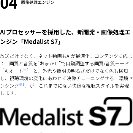
04
画像処理エンジン
AIプロセッサーを採用した、新開発・画像処理エ
ンジン「Medalist S7」
放送だけでなく、ネット動画もAIが最適化。コンテンツに応じ
て、画質と音質を“おまかせ”で自動調整する画質/音質モード
※1
「AIオート
」と、外光や照明の明るさだけでなく色も検知
し、視聴環境の変化にあわせて映像チューニングする「環境セ
※1
ンシング
」が、これまでにない快適な視聴スタイルを実現
します。