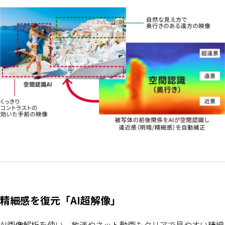
精細感を復元「AI超解像」
AI画像解析を使い、放送やネット動画もクリアで見やすい精細