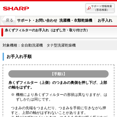
サポート情報検索
（形名検索）
戻る
サポート・お問い合わせ 洗濯機・衣類乾燥機
お手入れ
糸くずフィルターのお手入れ（はずし方・取り付け方）
対象機種：全自動洗濯機 タテ型洗濯乾燥機
お手入れ手順
【手順1】
糸くずフィルター（上側）のつまみの奥側を押し下げ、上部
の軸をはずす。
※
機種により糸くずフィルターの形状は異なりますが、は
ずしかたは同じです。
つまみの先端をつまんだり、つまみを手前に引きながら押
すと、上部の軸がはずれないことがあります。