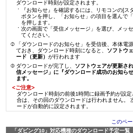
ダウンロード時刻が設定されます。
『お知らせ』を確認するには、リモコンの[スタ
ボタンを押し、「お知らせ」の項目を選んで
を押します。
次の画面で「受信メッセージ」を選び、メッ
てください。
「ダウンロードのお知らせ」を受信後、本体電
ておき、ダウンロード時刻になると、
ソフトウ
ード（更新）
が行われます
ダウンロードが完了し、
ソフトウェアが更新さ
信メッセージ」に『ダウンロード成功のお知ら
ます。
<ご注意>
ダウンロード時刻の前後1時間に録画予約が設定
合は、その回のダウンロードは行われません。 
ードが自動的に設定されます。
このペー
「ダビング10」対応機種のダウンロード予定一覧 （2