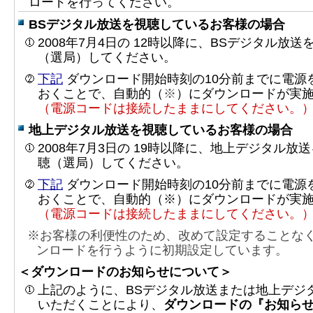
ロードを行ってください。
BSデジタル放送を視聴しているお客様の場合
2008年7月4日の 12時以降に、BSデジタル放送
（選局）してください。
下記
ダウンロード開始時刻の10分前までに電源
おくことで、自動的（
※
）にダウンロードが実
（電源コードは接続したままにしてください。
地上デジタル放送を視聴しているお客様の場合
2008年7月3日の 19時以降に、地上デジタル放
聴（選局）してください。
下記
ダウンロード開始時刻の10分前までに電源
おくことで、自動的（※）にダウンロードが実
（電源コードは接続したままにしてください。
※お客様の利便性のため、改めて設定することな
ンロードを行うように初期設定しています。
＜ダウンロードのお知らせについて＞
上記のように、BSデジタル放送または地上デジ
いただくことにより、
ダウンロードの『お知ら