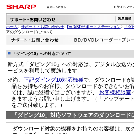
ホーム
サポート・お問い合わせ
DVD/BDサポートステーション
「ダ
アのダウンロードについて
「ダビング10」への対応について
新方式「ダビング10」への対応は、デジタル放送の
ービスを利用して実施します。
※尚、
下記ダビング10対応機種
で、ダウンロードが
品をお持ちのお客様、ダウンロードができないお
ては、誠に恐縮ではございますが、
お客様相談室
きますようお願い申し上げます。（「アップデー
をご送付致します。）
「ダビング10」対応ソフトウェアのダウンロード
ダウンロード対象の機種をお持ちのお客様は、次