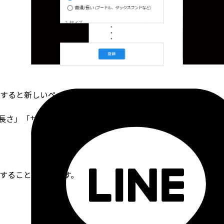
すると新しいペットの登録画面を開きます。
の長さ」「サイズ」「毛の長さ」「体系」「年齢」を入力します
することができます。