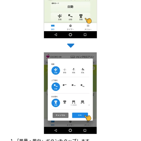
「風量・風向」ボタンをタップします。