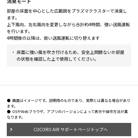
消臭モード
部屋の床面を中心とした広範囲をプラズマクラスターで消臭し
ます。
上下風向、左右風向を変更しながら合計約4時間、強い送風運転
を行います。
4時間後の以降は、弱い送風運転に切り替えます
床面に強い風を吹き付けるため、安全上問題ないか部屋
の状態を確認した上で使用してください。
画面はイメージです。説明用のものであり、実際とは異なる場合があり
ます。
OSやWebブラウザ、アプリのバージョンによって表示や操作方法が異
なります。
COCORO AIR サポートページトップへ