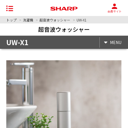
会員サイト
トップ
洗濯機
超音波ウォッシャー
UW-X1
超音波ウォッシャー
UW-X1
MENU