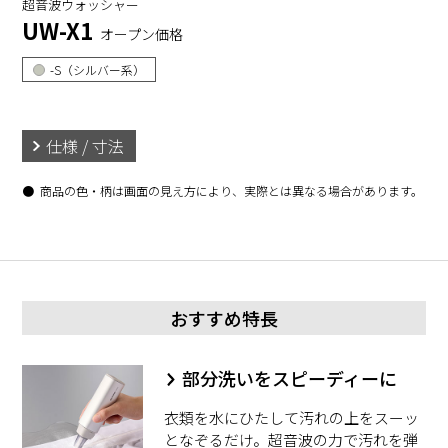
超音波ウォッシャー
UW-X1
オープン価格
-S（シルバー系）
仕様 / 寸法
商品の色・柄は画面の見え方により、実際とは異なる場合があります。
おすすめ特長
部分洗いをスピーディーに
衣類を水にひたして汚れの上をスーッ
となぞるだけ。超音波の力で汚れを弾