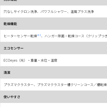
穴なしサイクロン洗浄、パワフルシャワー、温風プラス洗浄
乾燥機能
※2
ヒーターセンサー乾燥
、ハンガー除菌・乾燥コース（クリップつき
エコセンサー
ECOeyes（光）・重量・水位・温度
清潔
プラズマクラスター、プラズマクラスター槽クリーンコース／槽乾燥
使いやすさ