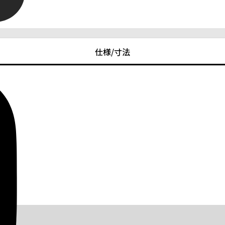
仕様/寸法