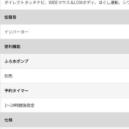
ダイレクトタッチナビ、WIDEマウス＆LOWボディ、ほぐし運転、シ
低騒音
インバーター
便利機能
ふろ水ポンプ
別売
予約タイマー
1〜24時間後設定
仕様