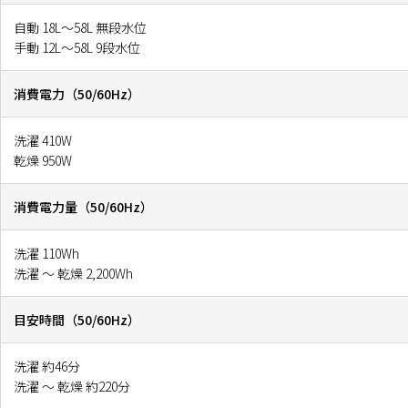
自動 18L〜58L 無段水位
手動 12L〜58L 9段水位
消費電力（50/60Hz）
洗濯 410W
乾燥 950W
消費電力量（50/60Hz）
洗濯 110Wh
洗濯 〜 乾燥 2,200Wh
目安時間（50/60Hz）
洗濯 約46分
洗濯 〜 乾燥 約220分