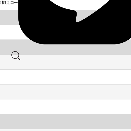
ワ抑えコース