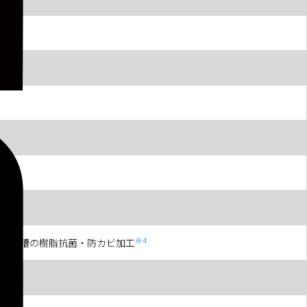
※4
ース、槽の樹脂抗菌・防カビ加工