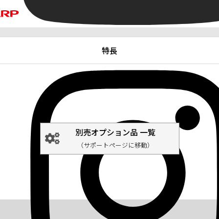
特長
別売オプション品 一覧
（サポートページに移動）