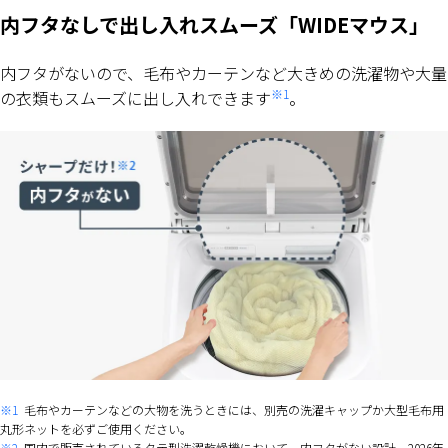
内フタなしで出し入れスムーズ「WIDEマウス」
内フタがないので、毛布やカーテンなど大きめの洗濯物や大量
※1
の衣類もスムーズに出し入れできます
。
※1
毛布やカーテンなどの大物を洗うときには、別売の洗濯キャップか大型毛布用
丸形ネットを必ずご使用ください。
※2
国内で販売されているタテ型洗濯乾燥機において。内フタがない設計。2026年