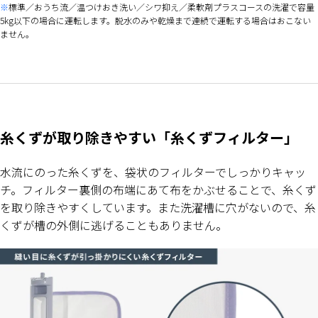
標準／おうち流／温つけおき洗い／シワ抑え／柔軟剤プラスコースの洗濯で容量
5kg以下の場合に運転します。脱水のみや乾燥まで連続で運転する場合はおこない
ません。
糸くずが取り除きやすい「糸くずフィルター」
水流にのった糸くずを、袋状のフィルターでしっかりキャッ
チ。フィルター裏側の布端にあて布をかぶせることで、糸くず
を取り除きやすくしています。また洗濯槽に穴がないので、糸
くずが槽の外側に逃げることもありません。