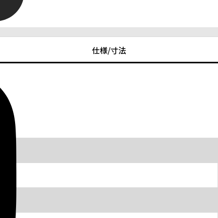
仕様/寸法