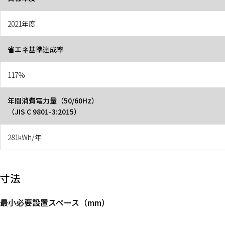
2021年度
省エネ基準達成率
117%
年間消費電力量（50/60Hz）
（JIS C 9801-3:2015）
281kWh/年
寸法
最小必要設置スペース（mm）